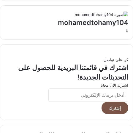
mohamedtohamy104
موقع
الويب
كن على تواصل
اشترك في قائمتنا البريدية للحصول على
التحديثات الجديدة!
اشترك الان مجانا
أدخل
بريدك
الإلكتروني