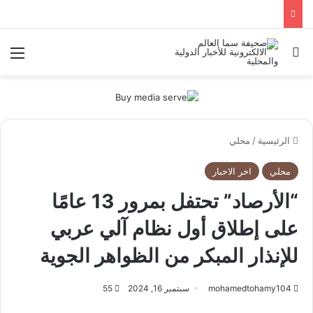
بحث عن
الق
الرئيسية
/
محلي
محلي
اخر الاخبار
“الأرصاد” تحتفل بمرور 13 عامًا
على إطلاق أول نظام آلي عربي
للإنذار المبكر من الظواهر الجوية
mohamedtohamy104
سبتمبر 16, 2024
55