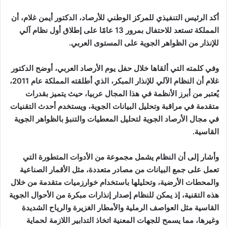
أكد الرئيس التنفيذي للمركز الوطني للأرصاد، الدكتور أيمن غلام، أن
المملكة تستعد للاحتفال بمرور 13 عامًا على إطلاق أول نظام آلي
للإنذار من الظواهر الجوية على المستوى العربي.
وفي كلمته التي ألقاها خلال حفل يوم الأرصاد العربي، أوضح الدكتور
غلام أن النظام الآلي للإنذار المبكر، الذي أطلقته المملكة عام 2011،
يُعتبر من أبرز الأنظمة في هذا المجال عربيا، حيث يتميز بقدرات
متقدمة في مراقبة وتحليل البيانات الجوية، ويستخدم أحدث التقنيات
في مجال الأرصاد الجوية لتحليل المعطيات والتنبؤ بالظواهر الجوية
القاسية.
وأشار إلى أن النظام يشمل مجموعة من الأدوات المتطورة التي
تعمل على جمع البيانات من مصادر متعددة، مثل الأقمار الصناعية
والمحطات الأرضية، وتحليلها باستخدام خوارزميات متقدمة من خلال
هذه التقنية، إذ يمكن للنظام إصدار إنذارات مبكرة من الأحوال الجوية
القاسية مثل العواصف الرملية والأمطار الغزيرة والرياح الشديدة
وغيرها، مما يسمح للجهات المعنية اتخاذ التدابير اللازمة لحماية