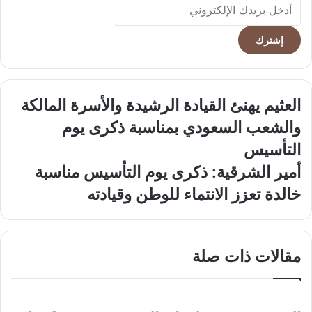
أدخل
بريدك
الإلكتروني
العثيم
العثيم يهنئ القيادة الرشيدة والأسرة المالكة
يهنئ
والشعب السعودي بمناسبة ذكرى يوم
القيادة
الرشيدة
التأسيس
والأسرة
أمير
أمير الشرقية: ذكرى يوم التأسيس مناسبة
المالكة
الشرقية:
والشعب
خالدة تعزز الانتماء للوطن وقيادته
ذكرى
السعودي
يوم
بمناسبة
التأسيس
ذكرى
مناسبة
يوم
مقالات ذات صلة
خالدة
التأسيس
تعزز
الانتماء
للوطن