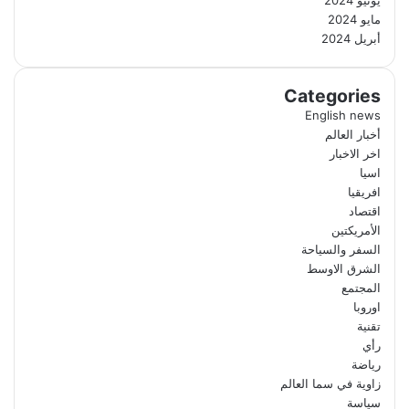
مايو 2024
أبريل 2024
Categories
English news
أخبار العالم
اخر الاخبار
اسيا
افريقيا
اقتصاد
الأمريكتين
السفر والسياحة
الشرق الاوسط
المجتمع
اوروبا
تقنية
رأي
رياضة
زاوية في سما العالم
سياسة