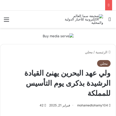
بحث عن
الق
الرئيسية
/
محلي
محلي
ولي عهد البحرين يهنئ القيادة
الرشيدة بذكرى يوم التأسيس
للمملكة
mohamedtohamy104
فبراير 21, 2025
42