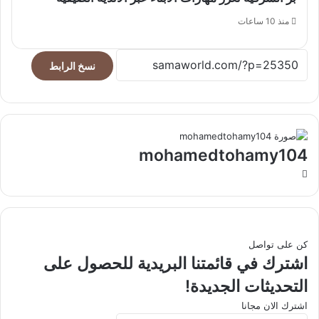
منذ 10 ساعات
نسخ الرابط
mohamedtohamy104
موقع
الويب
كن على تواصل
اشترك في قائمتنا البريدية للحصول على
التحديثات الجديدة!
اشترك الان مجانا