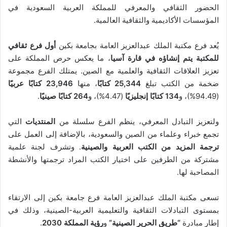
الحضور الثقافي والمعرفي للمملكة العربية السعودية في
المؤسسات الأكاديمية والثقافية العالمية.
يُعد فرع مكتبة الملك عبدالعزيز العامة بجامعة بكين
أول فرع ثقافي
للمكتبة يتم إنشاؤه في قارة آسيا
، ما يعكس حرص المملكة على
تعزيز العلاقات الثقافية والعلمية مع الصين. يمتلك الفرع مجموعة
ضخمة من الكتب تبلغ
25,344 كتابًا
، منها
23,946 كتابًا عربيًا
(94.49%)، و
134 كتابًا إنجليزيًا
(4.47%)، و
264 كتابًا صينيًا
.
ولتعزيز التبادل المعرفي، ينظم الفرع سلسلة من
المنتديات
التي
تجمع خبراء وعلماء من الصين والسعودية، بالإضافة إلى العمل على
ترجمة المزيد من الكتب العربية والصينية
. وتشرف لجنة علمية
مشتركة من الطرفين على اختيار الكتب المراد ترجمتها والأنشطة
المصاحبة لها.
تسعى مكتبة الملك عبدالعزيز العامة فرع جامعة بكين إلى الارتقاء
بمستوى التبادلات الثقافية والتعليمية العربية-الصينية، وذلك في
إطار مبادرة
“طريق الحرير الصينية”
و
رؤية المملكة 2030
.