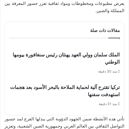
يعرض مطبوعات ومخطوطات ومواد ثقافية تعزز جسور المعرفة بين
المملكة والصين.
مقالات ذات صلة
الملك سلمان وولي العهد يهنئان رئيس سنغافورة بيومها
الوطني
منذ 30 دقيقة
تركيا تقترح آلية لحماية الملاحة بالبحر الأسود بعد هجمات
استهدفت سفنها
منذ 31 دقيقة
تأتي هذه الأنشطة ضمن الجهود الدؤوبة التي يبذلها الفرع لمد جسور
التواصل الثقافي بين العالم العربي وجمهورية الصين الشعبية، وتعزيز