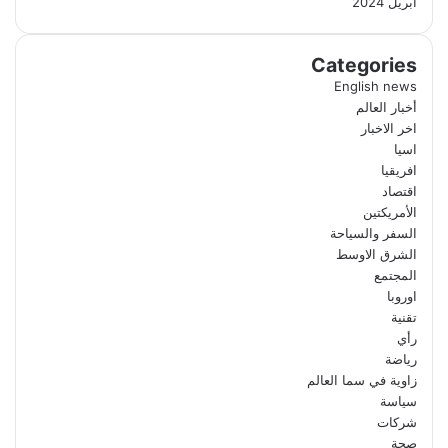
أبريل 2024
Categories
English news
أخبار العالم
اخر الاخبار
اسيا
افريقيا
اقتصاد
الأمريكتين
السفر والسياحة
الشرق الاوسط
المجتمع
اوروبا
تقنية
رأي
رياضة
زاوية في سما العالم
سياسة
شركات
صحة