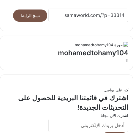
نسخ الرابط
mohamedtohamy104
موقع
الويب
كن على تواصل
اشترك في قائمتنا البريدية للحصول على
التحديثات الجديدة!
اشترك الان مجانا
أدخل
بريدك