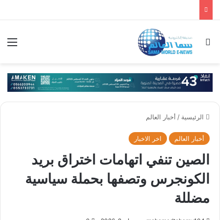
بحث عن
الق
الرئيسية
/
أخبار العالم
أخبار العالم
اخر الاخبار
الصين تنفي اتهامات اختراق بريد
الكونجرس وتصفها بحملة سياسية
مضللة