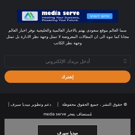
سما العالم موقع سعودى يهتم بالاخبار العالمية والخليجية نوفر اخبار العالم
مجانا كما ننوه الى ان المقالات المعروضة لا تمثل وجهة نظر الادارة بل تمثل
وجهة نظر الكاتب
أدخل
بريدك
الإلكتروني
© حقوق النشر ، جميع الحقوق محفوظة |
دعم وتطوير ميديا سيرف
|
مُستضاف بفخر
media serve
ميديا سيرف