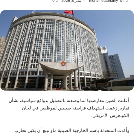
mohamedtohamy104
يناير 8, 2026
0
أعلنت الصين معارضتها لما وصفته بالتضليل بدوافع سياسية، بشأن
تقارير زعمت استهداف قراصنة صينيين لموظفين في لجان
الكونجرس الأمريكي.
وأكدت المتحدثة باسم الخارجية الصينية ماو نينغ أن بكين تحارب