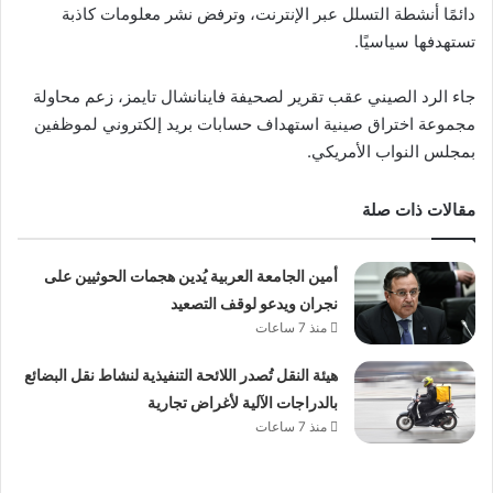
دائمًا أنشطة التسلل عبر الإنترنت، وترفض نشر معلومات كاذبة
تستهدفها سياسيًا.
جاء الرد الصيني عقب تقرير لصحيفة فاينانشال تايمز، زعم محاولة
مجموعة اختراق صينية استهداف حسابات بريد إلكتروني لموظفين
بمجلس النواب الأمريكي.
مقالات ذات صلة
أمين الجامعة العربية يُدين هجمات الحوثيين على
نجران ويدعو لوقف التصعيد
منذ 7 ساعات
هيئة النقل تُصدر اللائحة التنفيذية لنشاط نقل البضائع
بالدراجات الآلية لأغراض تجارية
منذ 7 ساعات