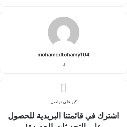
mohamedtohamy104
موقع
الويب
كن على تواصل
اشترك في قائمتنا البريدية للحصول
على التحديثات الجديدة!