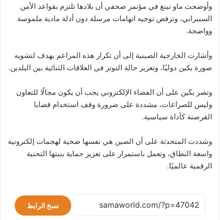
وأوضحت ماو نينغ في مؤتمر صحفي أن بلادها تلتزم بقواعد الأمن
السيبراني، وترفض توجيه اتهامات مرسلة دون أدلة مادية ملموسة
وواضحة.
وأشارت الخارجية الصينية إلى أن تكرار هذه المزاعم يهدف لتشويه
صورة بكين دوليًا، وتعزيز حالة التوتر في العلاقات الثنائية بين البلدين.
وتصر بكين على أن الفضاء الإلكتروني يجب أن يكون مجالًا للتعاون
وليس للصراعات، مشددة على ضرورة وقف استخدام قضايا
القرصنة كأداة سياسية.
وشددت المتحدثة على أن الصين هي نفسها ضحية لهجمات إلكترونية
واسعة النطاق، وتعمل باستمرار على تعزيز حماية بنيتها التحتية
الرقمية عالميًا.
نسخ الرابط