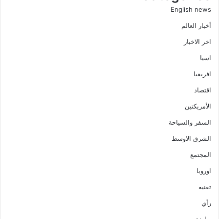
English news
أخبار العالم
اخر الاخبار
اسيا
افريقيا
اقتصاد
الأمريكتين
السفر والسياحة
الشرق الاوسط
المجتمع
اوروبا
تقنية
رأي