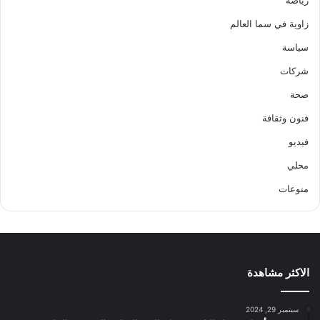
رياضة
زاوية في سما العالم
سياسة
شركات
صحة
فنون وثقافة
فيديو
محلي
منوعات
الاكثر مشاهدة
سبتمبر 29, 2024