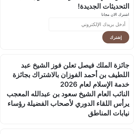
التحديثات الجديدة!
اشترك الان مجانا
أدخل
بريدك
الإلكتروني
جائزة
جائزة الملك فيصل تعلن فوز الشيخ عبد
الملك
اللطيف بن أحمد الفوزان بالاشتراك بجائزة
فيصل
تعلن
خدمة الإسلام لعام 2026
فوز
النائب
النائب العام الشيخ سعود بن عبدالله المعجب
الشيخ
العام
عبد
يرأس اللقاء الدوري لأصحاب الفضيلة رؤساء
الشيخ
اللطيف
سعود
نيابات المناطق
بن
بن
أحمد
عبدالله
الفوزان
المعجب
بالاشتراك