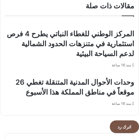
يرأس
مقالات ذات صلة
بجائزة
اللقاء
خدمة
الدوري
الإسلام
لأصحاب
لعام
الفضيلة
2026
المركز الوطني للغطاء النباتي يطرح 4 فرص
رؤساء
نيابات
استثمارية في متنزهات الحدود الشمالية
المناطق
لدعم السياحة البيئية
منذ 16 ساعة
وحدات الأحوال المدنية المتنقلة تغطي 26
موقعاً في مناطق المملكة هذا الأسبوع
منذ 16 ساعة
اترك رد