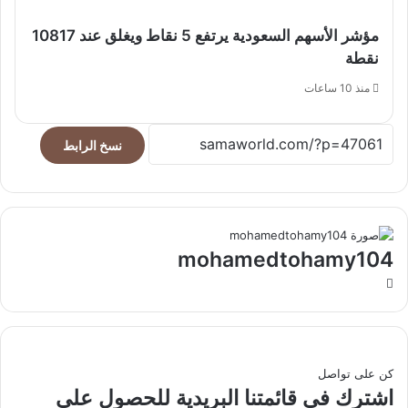
مؤشر الأسهم السعودية يرتفع 5 نقاط ويغلق عند 10817
نقطة
منذ 10 ساعات
نسخ الرابط
mohamedtohamy104
موقع
الويب
كن على تواصل
اشترك في قائمتنا البريدية للحصول على