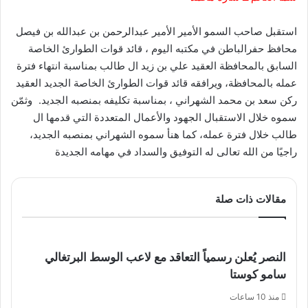
استقبل صاحب السمو الأمير الأمير عبدالرحمن بن عبدالله بن فيصل
محافظ حفرالباطن في مكتبه اليوم ، قائد قوات الطوارئ الخاصة
السابق بالمحافظة العقيد علي بن زيد ال طالب بمناسبة انتهاء فترة
عمله بالمحافظة، ويرافقه قائد قوات الطوارئ الخاصة الجديد العقيد
ركن سعد بن محمد الشهراني ، بمناسبة تكليفه بمنصبه الجديد. وثمّن
سموه خلال الاستقبال الجهود والأعمال المتعددة التي قدمها ال
طالب خلال فترة عمله، كما هنأ سموه الشهراني بمنصبه الجديد،
راجيًا من الله تعالى له التوفيق والسداد في مهامه الجديدة
مقالات ذات صلة
النصر يُعلن رسمياً التعاقد مع لاعب الوسط البرتغالي
سامو كوستا
منذ 10 ساعات