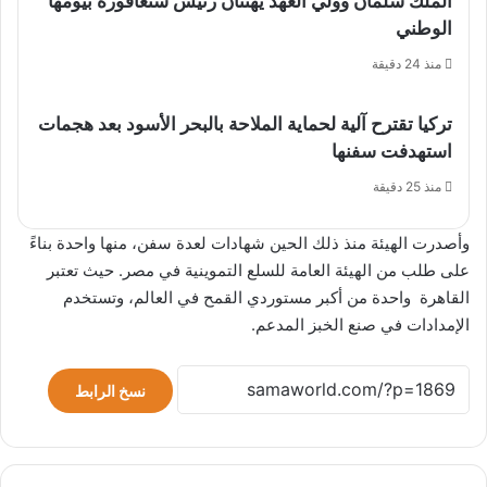
الملك سلمان وولي العهد يهنئان رئيس سنغافورة بيومها
الوطني
منذ 24 دقيقة
تركيا تقترح آلية لحماية الملاحة بالبحر الأسود بعد هجمات
استهدفت سفنها
منذ 25 دقيقة
وأصدرت الهيئة منذ ذلك الحين شهادات لعدة سفن، منها واحدة بناءً
على طلب من الهيئة العامة للسلع التموينية في مصر. حيث تعتبر
القاهرة واحدة من أكبر مستوردي القمح في العالم، وتستخدم
الإمدادات في صنع الخبز المدعم.
نسخ الرابط