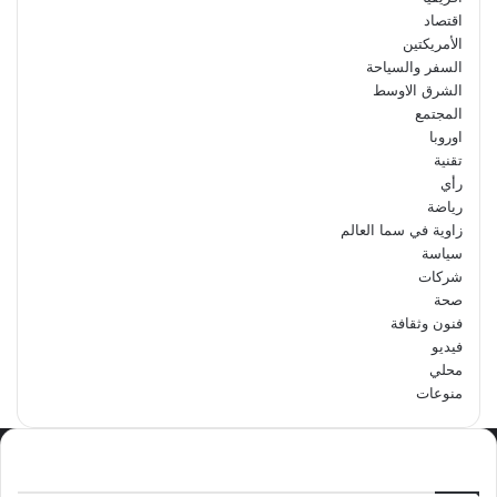
اقتصاد
الأمريكتين
السفر والسياحة
الشرق الاوسط
المجتمع
اوروبا
تقنية
رأي
رياضة
زاوية في سما العالم
سياسة
شركات
صحة
فنون وثقافة
فيديو
محلي
منوعات
الاكثر مشاهدة