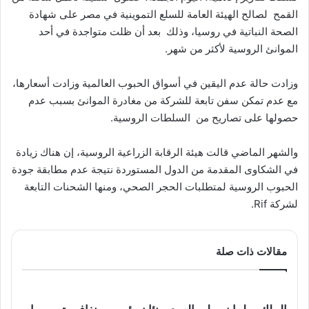
القمح لصالح الهيئة العامة للسلع التموينية في مصر على شهادة
الصحة النباتية في روسيا، وذلك بعد أن ظلت متواجدة في أحد
الموانئ الروسية لأكثر من شهر.
وزادت حالة عدم اليقين في أسواق الحبوب العالمية وزادت أسعارها،
مع عدم تمكن سفن تابعة للشركة من مغادرة الموانئ بسبب عدم
حصولها على تصاريح من السلطات الروسية.
والشهر الماضي قالت هيئة الرقابة الزراعية الروسية، إن هناك زيادة
في الشكاوى المقدمة من الدول المستوردة نتيجة عدم مطابقة جودة
الحبوب الروسية لمتطلبات الحجر الصحي، ومنها الشحنات التابعة
لشركة Rif.
مقالات ذات صلة