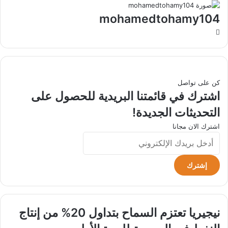
mohamedtohamy104
موقع
الويب
كن على تواصل
اشترك في قائمتنا البريدية للحصول على
التحديثات الجديدة!
اشترك الان مجانا
أدخل
بريدك
الإلكتروني
نيجيريا
نيجيريا تعتزم السماح بتداول 20% من إنتاج
تعتزم