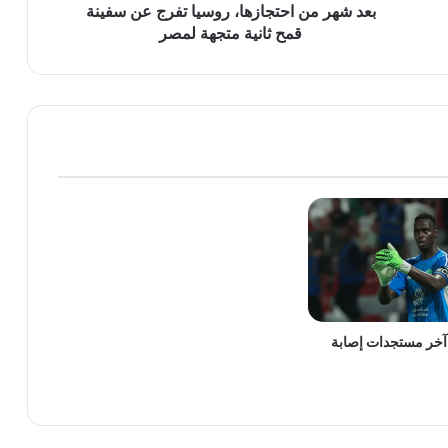
ثانية
بعد شهر من احتجازها، روسيا تفرج عن سفينة
متجهة
قمح ثانية متجهة لمصر
لمصر
آخر مستجدات إصابة