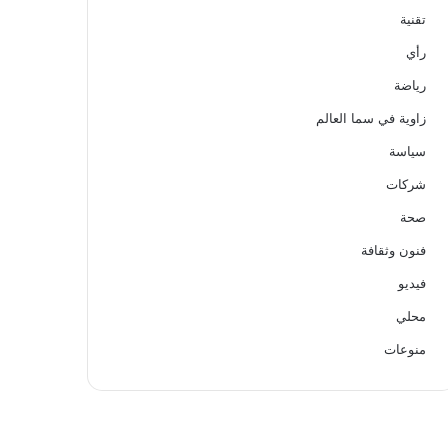
تقنية
رأي
رياضة
زاوية في سما العالم
سياسة
شركات
صحة
فنون وثقافة
فيديو
محلي
منوعات