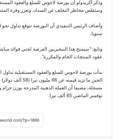
وذكر أكريدولو أن بورصة لاجوس للسلع والعقود المستقب
وستقلص مخاطر التخلف عن السداد، وتعزز وفرة المنت
سنويا.
وتابع: “سيمنح هذا النيجيريين الفرصة لجني فوائد م
عقود المنتجات الخام والمكررة”.
الحين ما تزيد قيمت
نوفمبر الماضي 65 ألف نيرا.