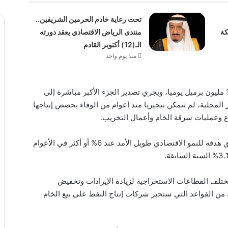
تحت رعاية خادم الحرمين الشريفين..
 بالمملكة
منتدى الرياض الاقتصادي يعقد دورته
الـ(12) أكتوبر القادم
منذ يوم واحد
بلغ متوسط إنتاج النفط الشهر الماضي ما يفوق من 1.4 مليون برميل يوميا، ويجري تصدير الجزء الأكبر مباشرة إلى
 المحلية، لم تتمكن نيجيريا منذ أعوام من الوفاء بحصص إنتاجها
ع وعمليات سرقة الخام وأعمال التخريب.
ويعد تعافي القطاع أمرا حيويا للرئيس بولا تينوبو لتحقيق هدفه للنمو الاقتصادي طويل الأمد عند 6% أو أكثر في الأعوام
تلف القطاعات الاستخراجية لزيادة الإيرادات وتخفيض
ن القواعد التي ستجبر شركات إنتاج النفط على بيع الخام