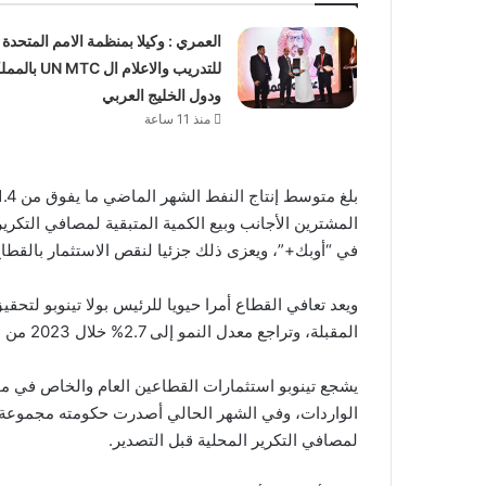
العمري : وكيلا بمنظمة الامم المتحدة
للتدريب والاعلام ال UN MTC
ودول الخليج العربي
منذ 11 ساعة
المشترين الأجانب وبيع الكمية المتبقية لمصافي التكرير
في “أوبك+”، ويعزى ذلك جزئيا لنقص الاستثمار بالقطا
المقبلة، وتراجع معدل النمو إلى 2.7% خلال 2023 من 3.1% السنة السابقة.
يشجع تينوبو استثمارات القطاعين العام والخاص في مخ
الواردات، وفي الشهر الحالي أصدرت حكومته مجموعة م
لمصافي التكرير المحلية قبل التصدير.