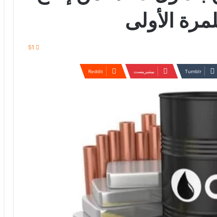
مرة الأولى
51
بينتيريست