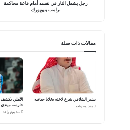
بنيويورك
رجل يشعل النار في نفسه أمام قاعة محاكمة
ترامب بنيويورك
مقالات ذات صلة
بشير الشلاقي يتبرع لاخته بخلايا جذعيه
الأهلي يكشف 
حارسه ميندي
منذ يوم واحد
منذ يوم واحد