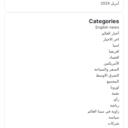
أبريل 2024
Categories
English news
أخبار العالم
اخر الاخبار
اسيا
افريقيا
اقتصاد
الأمريكتين
السفر والسياحة
الشرق الاوسط
المجتمع
اوروبا
تقنية
رأي
رياضة
زاوية في سما العالم
سياسة
شركات