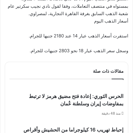
بمستواه في منتصف التعاملات، وفقا لقول نادي نجيب سكرتير عام
شعبة الذهب السابق بغرفة القاهرة التجارية، لمصراوي.
أسعار الذهب اليوم
استقرت أسعار الذهب عيار 14 عند 2180 جنيها للجرام.
وسجل سعر الذهب عيار 18 نحو 2803 جنيهات للجرام.
مقالات ذات صلة
الحرس الثوري: إعادة فتح مضيق هرمز لا ترتبط
بمفاوضات إيران وسلطنة عُمان
منذ 48 دقيقة
إحباط تهريب 16 كيلوجراما من الحشيش وأقراص