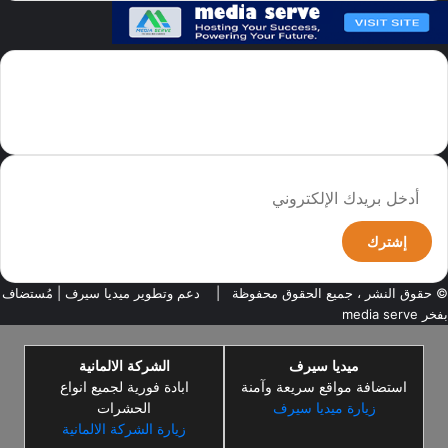
سما العالم موقع سعودى يهتم بالاخبار العالمية والخليجية نوفر اخبار العالم
مجانا كما ننوه الى ان المقالات المعروضة لا تمثل وجهة نظر الادارة بل تمثل
وجهة نظر الكاتب
أدخل
بريدك
الإلكتروني
© حقوق النشر ، جميع الحقوق محفوظة |
دعم وتطوير ميديا سيرف
| مُستضاف
بفخر
media serve
ميديا سيرف
الشركة الالمانية
استضافة مواقع سريعة وآمنة
ابادة فورية لجميع انواع
زيارة ميديا سيرف
الحشرات
زيارة الشركة الالمانية