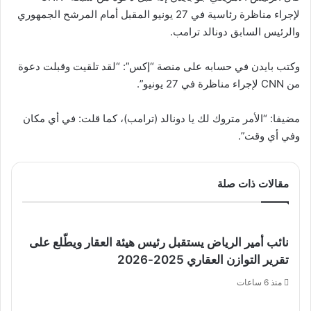
لإجراء مناظرة رئاسية في 27 يونيو المقبل أمام المرشح الجمهوري
والرئيس السابق دونالد ترامب.
وكتب بايدن في حسابه على منصة “إكس”: “لقد تلقيت وقبلت دعوة
من CNN لإجراء مناظرة في 27 يونيو”.
مضيفا: “الأمر متروك لك يا دونالد (ترامب)، كما قلت: في أي مكان
وفي أي وقت”.
مقالات ذات صلة
نائب أمير الرياض يستقبل رئيس هيئة العقار ويطّلع على
تقرير التوازن العقاري 2025-2026
منذ 6 ساعات