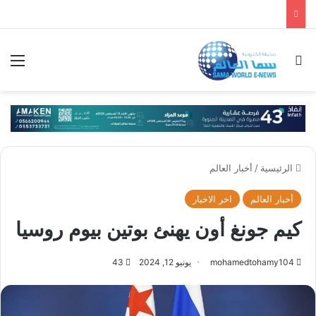
بحث عن
الق
الرئيسية
/
أخبار العالم
أخبار العالم
اخر الاخبار
كيم جونغ أون يهنئ بوتين بيوم روسيا
mohamedtohamy104
يونيو 12, 2024
43