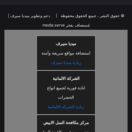
© حقوق النشر ، جميع الحقوق محفوظة |
دعم وتطوير ميديا سيرف
|
مُستضاف بفخر
media serve
ميديا سيرف
استضافة مواقع سريعة وآمنة
زيارة ميديا سيرف
الشركة الالمانية
ابادة فورية لجميع انواع
الحشرات
زيارة الشركة الالمانية
مركز مكافحة النمل الابيض