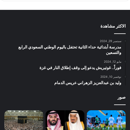
الاكثر مشاهدة
سبتمبر 29, 2024
مدرسة أبتدائية حداء الثانية تحتفل باليوم الوطني السعودي الرابع
والتسعين
مايو 12, 2024
فوراً.. غوتيريش يدعو إلى وقف إطلاق النار في غزة
نوفمبر 10, 2024
وليد بن عبدالعزيز الزهراني عريس الدمام
صور