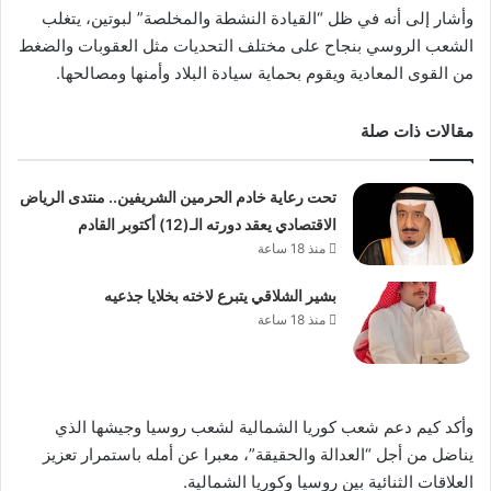
وأشار إلى أنه في ظل “القيادة النشطة والمخلصة” لبوتين، يتغلب
الشعب الروسي بنجاح على مختلف التحديات مثل العقوبات والضغط
من القوى المعادية ويقوم بحماية سيادة البلاد وأمنها ومصالحها.
مقالات ذات صلة
تحت رعاية خادم الحرمين الشريفين.. منتدى الرياض
الاقتصادي يعقد دورته الـ(12) أكتوبر القادم
منذ 18 ساعة
بشير الشلاقي يتبرع لاخته بخلايا جذعيه
منذ 18 ساعة
وأكد كيم دعم شعب كوريا الشمالية لشعب روسيا وجيشها الذي
يناضل من أجل “العدالة والحقيقة”، معبرا عن أمله باستمرار تعزيز
العلاقات الثنائية بين روسيا وكوريا الشمالية.