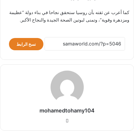
كما أعرب عن ثقته بأن روسيا ستحقق نجاحا في بناء دولة “عظيمة
ومزدهرة وقوية”، وتمنى لبوتين الصحة الجيدة والنجاح الأكبر.
نسخ الرابط
mohamedtohamy104
موقع
الويب