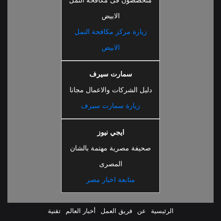
متخصصون فى مكافحة النمل
الابيض
زيارة مركز مكافحة النمل
الابيض
سمارت سيرف
دليل الشركات والاعمال مجانا
زيارة سمارت سيرف
ايجي نيوز
صحيفة مصرية مهتمة بالشان
المصرى
متابعة اخبار مصر
الرئيسية
عن
فريق العمل
أخبار العالم
تقنية