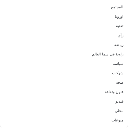
المجتمع
اوروبا
تقنية
رأي
رياضة
زاوية في سما العالم
سياسة
شركات
صحة
فنون وثقافة
فيديو
محلي
منوعات