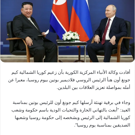
أفادت وكالة الأنباء المركزية الكورية بأن زعيم كوريا الشمالية كيم
جونغ أون هنأ الرئيس الروسي فلاديمير بوتين بيوم روسيا، معبرا عن
أمله بمواصلة تعزيز العلاقات بين البلدين.
وجاء في برقية تهنئة أرسلها كيم جونغ أون للرئيس بوتين بمناسبة
العيد: “أبعث بالتهاني الحارة والتحيات الودية باسم حكومة وشعب
كوريا الشمالية إلى الرئيس وبشخصه إلى حكومة روسيا وشعبها
الصديقين بمناسبة يوم روسيا”.