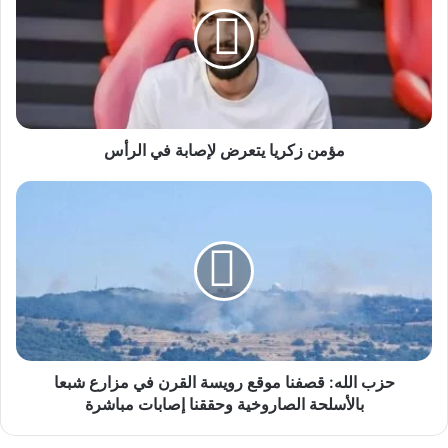
لإصابة
في
الرأس
مؤمن زكريا يتعرض لإصابة في الرأس
حزب
الله:
قصفنا
موقع
رويسة
القرن
في
مزارع
شبعا
بالأسلحة
حزب الله: قصفنا موقع رويسة القرن في مزارع شبعا
الصاروخية
بالأسلحة الصاروخية وحققنا إصابات مباشرة
وحققنا
إصابات