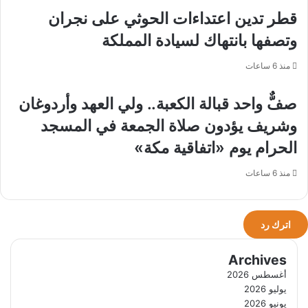
مع
قطر تدين اعتداءات الحوثي على نجران
مانيلا
وتصفها بانتهاك لسيادة المملكة
منذ 6 ساعات
صفٌّ واحد قبالة الكعبة.. ولي العهد وأردوغان
وشريف يؤدون صلاة الجمعة في المسجد
الحرام يوم «اتفاقية مكة»
منذ 6 ساعات
اترك رد
Archives
أغسطس 2026
يوليو 2026
يونيو 2026