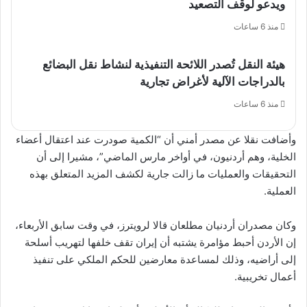
ويدعو لوقف التصعيد
منذ 6 ساعات
هيئة النقل تُصدر اللائحة التنفيذية لنشاط نقل البضائع
بالدراجات الآلية لأغراض تجارية
منذ 6 ساعات
وأضافت نقلا عن مصدر أمني أن “الكمية صودرت عند اعتقال أعضاء
الخلية، وهم أردنيون، في أواخر مارس الماضي”، مشيرا إلى أن
التحقيقات والعمليات ما زالت جارية لكشف المزيد المتعلق بهذه
العملية.
وكان مصدران أردنيان مطلعان قالا لرويترز، في وقت سابق الأربعاء،
إن الأردن أحبط مؤامرة يشتبه أن إيران تقف خلفها لتهريب أسلحة
إلى أراضيه، وذلك لمساعدة معارضين للحكم الملكي على تنفيذ
أعمال تخريبية.