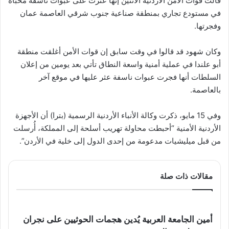
قالت قوات الأمن الأردنية الاثنين إنها عثرت على عبوات ناسفة مخبأة
في مستودع تجاري بمنطقة صناعية جنوب شرقي العاصمة عمان
وفجرتها.
وكان شهود قد قالوا في وقت سابق إن قوات الأمن أغلقت منطقة
أبو علندا في عملية أمنية واسعة النطاق تأتي بعد يومين من إعلان
السلطات أنها فجرت عبوات ناسفة عثر عليها في موقع آخر
بالعاصمة.
وفي 15 مايو، ذكرت وكالة الأنباء الأردنية الرسمية (بترا) أن الأجهزة
الأردنية الأمنية “أحبطت محاولة تهريب أسلحة إلى المملكة، أُرسلت
من قبل ميليشيات مدعومة من إحدى الدول إلى خلية في الأردن”.
مقالات ذات صلة
أمين الجامعة العربية يُدين هجمات الحوثيين على نجران