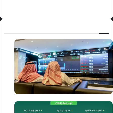
نوفمبر 10, 2024
وليد بن عبدالعزيز الزهراني عريس الدمام
صور