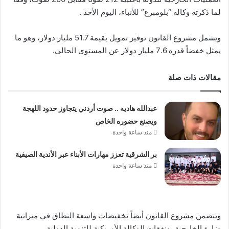
لما ذكرته وكالة “بلومبرغ” للأنباء، اليوم الأحد .
ويشمل مشروع القانون توفير تمويل بقيمة 51.7 مليار دولار، وهو ما
يمثل خفضاً قدره 7.6 مليار دولار عن المستوى الحالي.
مقالات ذات صلة
عبدالله هاديه .. صوت أردني يتجاوز حدود اللهجة
ويصنع حضوره الخاص
منذ ساعة واحدة
بر الشرقية تعزز مهارات الأبناء عبر الأندية الصيفية
منذ ساعة واحدة
ويتضمن مشروع القانون أيضاً تخفيضات واسعة النطاق في ميزانية
وزارة الخارجية، ونفقات الوكالة الأمريكية للتنمية الدولية،