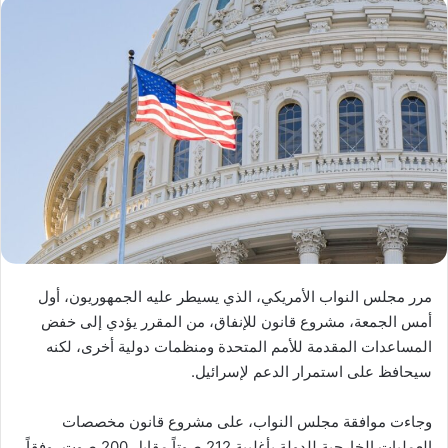
مرر مجلس النواب الأمريكي، الذي يسيطر عليه الجمهوريون، أول
أمس الجمعة، مشروع قانون للإنفاق، من المقرر يؤدي إلى خفض
المساعدات المقدمة للأمم المتحدة ومنظمات دولية أخرى، لكنه
سيحافظ على استمرار الدعم لإسرائيل.
وجاءت موافقة مجلس النواب، على مشروع قانون مخصصات
العمليات الخارجية للدولة بأغلبية 212 صوتاً مقابل 200 صوت، وفقاً