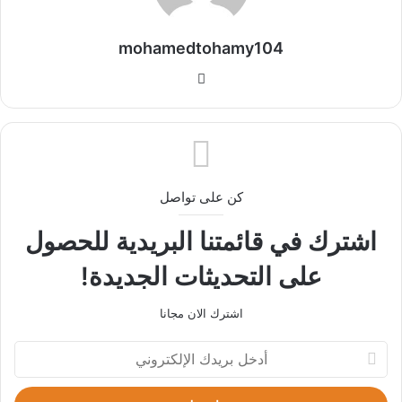
mohamedtohamy104
موقع
الويب
كن على تواصل
اشترك في قائمتنا البريدية للحصول
على التحديثات الجديدة!
اشترك الان مجانا
أدخل
بريدك
الإلكتروني