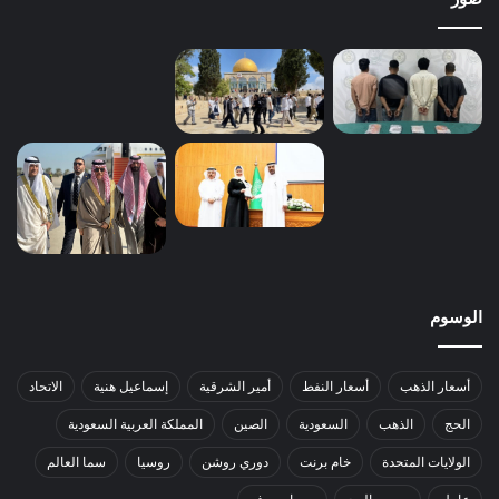
الوسوم
أسعار الذهب
أسعار النفط
أمير الشرقية
إسماعيل هنية
الاتحاد
الحج
الذهب
السعودية
الصين
المملكة العربية السعودية
الولايات المتحدة
خام برنت
دوري روشن
روسيا
سما العالم