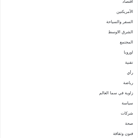
اقتصاد
الأمريكتين
السفر والسياحة
الشرق الاوسط
المجتمع
اوروبا
تقنية
رأي
رياضة
زاوية في سما العالم
سياسة
شركات
صحة
فنون وثقافة