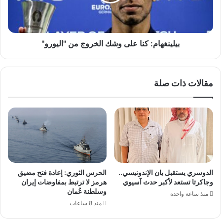
من
"اليورو"
بيلينغهام: كنا على وشك الخروج من "اليورو"
مقالات ذات صلة
الدوسري يستقبل يان الإندونيسي..
الحرس الثوري: إعادة فتح مضيق
وجاكرتا تستعد لأكبر حدث آسيوي
هرمز لا ترتبط بمفاوضات إيران
وسلطنة عُمان
منذ ساعة واحدة
منذ 8 ساعات