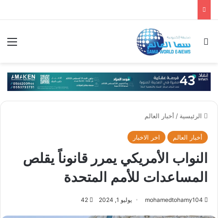
بحث عن
الق
الرئيسية
/
أخبار العالم
أخبار العالم
اخر الاخبار
النواب الأمريكي يمرر قانوناً يقلص
المساعدات للأمم المتحدة
mohamedtohamy104
يوليو 1, 2024
42