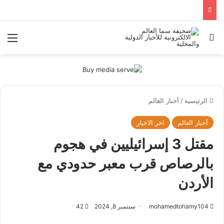
بحث عن
الق
الرئيسية
/
أخبار العالم
أخبار العالم
اخر الاخبار
مقتل 3 إسرائيليين في هجوم
بالرصاص قرب معبر حدودي مع
الأردن
mohamedtohamy104
سبتمبر 8, 2024
42