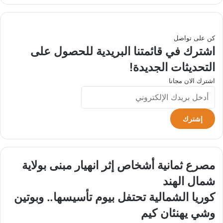
كن على تواصل
اشترك في قائمتنا البريدية للحصول على
التحديثات الجديدة!
اشترك الان مجانا
أدخل
بريدك
الإلكتروني
مصرع
مصرع ثمانية أشخاص إثر انهيار مبنى بولاية
ثمانية
شمال الهند
أشخاص
إثر
كوريا
كوريا الشمالية تحتفل بيوم تأسيسها.. وبوتين
انهيار
الشمالية
وشي يهنئان كيم
مبنى
تحتفل