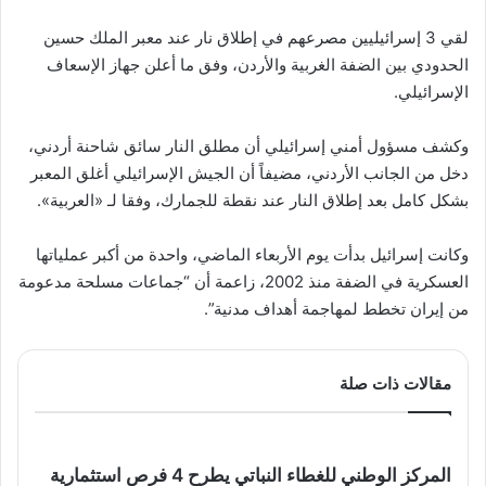
لقي 3 إسرائيليين مصرعهم في إطلاق نار عند معبر الملك حسين
الحدودي بين الضفة الغربية والأردن، وفق ما أعلن جهاز الإسعاف
الإسرائيلي.
وكشف مسؤول أمني إسرائيلي أن مطلق النار سائق شاحنة أردني،
دخل من الجانب الأردني، مضيفاً أن الجيش الإسرائيلي أغلق المعبر
بشكل كامل بعد إطلاق النار عند نقطة للجمارك، وفقا لـ «العربية».
وكانت إسرائيل بدأت يوم الأربعاء الماضي، واحدة من أكبر عملياتها
العسكرية في الضفة منذ 2002، زاعمة أن “جماعات مسلحة مدعومة
من إيران تخطط لمهاجمة أهداف مدنية”.
مقالات ذات صلة
المركز الوطني للغطاء النباتي يطرح 4 فرص استثمارية