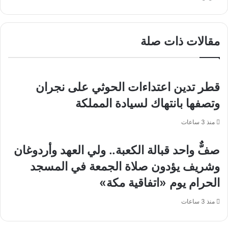
الرقمية
لتعزيز
الأمن
وإبراز
مقالات ذات صلة
جهودها
في
جميع
مناطق
قطر تدين اعتداءات الحوثي على نجران
المملكة
وتصفها بانتهاك لسيادة المملكة
منذ 3 ساعات
صفٌّ واحد قبالة الكعبة.. ولي العهد وأردوغان
وشريف يؤدون صلاة الجمعة في المسجد
الحرام يوم «اتفاقية مكة»
منذ 3 ساعات