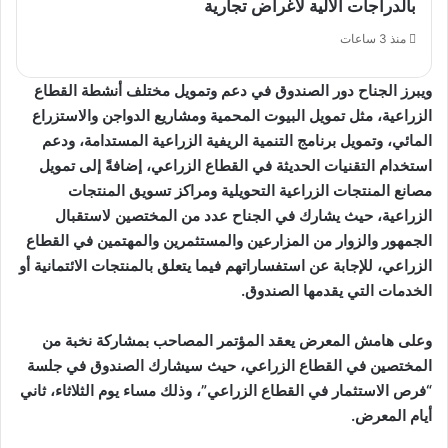
بالدراجات الآلية لأغراض تجارية
منذ 3 ساعات
ويبرز الجناح دور الصندوق في دعم وتمويل مختلف أنشطة القطاع
الزراعية، مثل تمويل البيوت المحمية ومشاريع الدواجن والاستزراع
المائي، وتمويل برنامج التنمية الريفية الزراعية المستدامة، ودعم
استخدام التقنيات الحديثة في القطاع الزراعي، إضافةً إلى تمويل
مصانع المنتجات الزراعية التحويلية ومراكز تسويق المنتجات
الزراعية، حيث يشارك في الجناح عدد من المختصين لاستقبال
الجمهور والزوار من المزارعين والمستثمرين والمهتمين في القطاع
الزراعي، للإجابة عن استفساراتهم فيما يتعلق بالمنتجات الائتمانية أو
الخدمات التي يقدمها الصندوق.
وعلى هامش المعرض يعقد المؤتمر المصاحب بمشاركة نخبة من
المختصين في القطاع الزراعي، حيث سيشارك الصندوق في جلسة
“فرص الاستثمار في القطاع الزراعي”، وذلك مساء يوم الثلاثاء، ثاني
أيام المعرض.