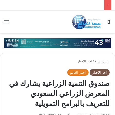
بحث عن
الق
الرئيسية
/
اخر الاخبار
اخر الاخبار
أخبار العالم
صندوق التنمية الزراعية يشارك في
المعرض الزراعي السعودي
للتعريف بالبرامج التمويلية