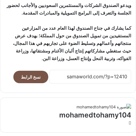
ويدعو الصندوق الشركات والمستثمرين السعوديين والأجانب لحضور
الجلسة والتعرف إلى البرامج التمويلية والمبادرات المقدمة.
كما يشارك في جناح الصندوق لهذا العام عدد من المزارعين
المستفيدين من تمويل الصندوق من حول المملكة؛ بهدف عرض
منتجاتهم وأعمالهم وتسليط الضوء على تجاربهم في هذا المجال،
حيث ستغطي مشاركاتهم إنتاج ألبان الأغنام ومشتقاتها، وزراعة
الفواكه، وتربية النحل وإنتاج العسل، وزراعة البن.
نسخ الرابط
mohamedtohamy104
موقع
الويب