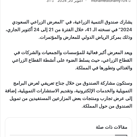
mohamedtohamy104
أكتوبر 20, 2024
31
يشارك صندوق التنمية الزراعية، في “المعرض الزراعي السعودي
2024” في نسخته الـ 41، خلال الفترة من 21 إلى 24 أكتوبر الجاري،
وذلك بمركز الرياض الدولي للمعارض والمؤتمرات.
ويعد المعرض أكبر فعالية للمؤسسات والجمعيات والشركات في
القطاع الزراعي، حيث يسلط الضوء على أنشطة القطاع الزراعي
والغذائي وتطورها في المملكة.
وستكون مشاركة الصندوق من خلال جناح تعريفي لعرض البرامج
التمويلية والخدمات الإلكترونية، وتقديم الاستشارات التمويلية، إضافة
إلى عرض تجارب ومنتجات بعض المزارعين المستفيدين من تمويل
الصندوق من حول المملكة.
مقالات ذات صلة