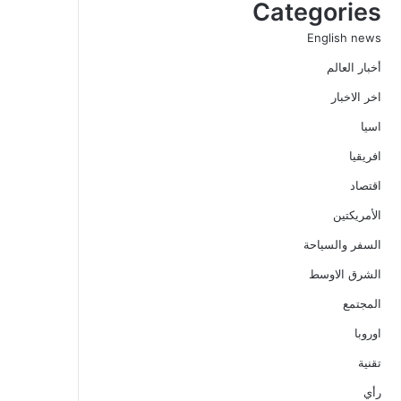
Categories
English news
أخبار العالم
اخر الاخبار
اسيا
افريقيا
اقتصاد
الأمريكتين
السفر والسياحة
الشرق الاوسط
المجتمع
اوروبا
تقنية
رأي