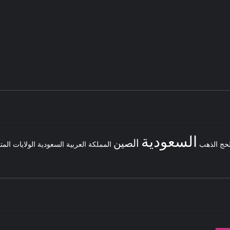
السعودية
الصين
لحج
الذهب
المملكة العربية السعودية
الولايات المت