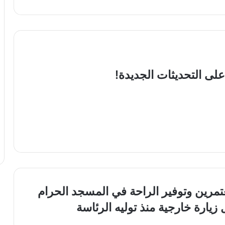
لى التحديثات الجديدة!
زيارة خارجية منذ توليه الرئاسة