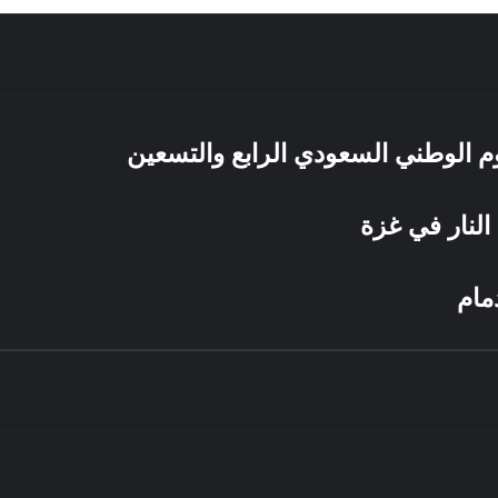
يوم الوطني السعودي الرابع والتسعين
النار في غزة
مام