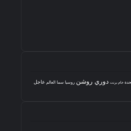
دوري روشن
عاجل
حدة
روسيا
سما العالم
خام برنت