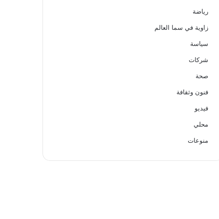
رياضة
زاوية في سما العالم
سياسة
شركات
صحة
فنون وثقافة
فيديو
محلي
منوعات