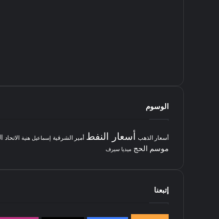
الوسوم
أسعار النفط
ا
أسعار الذهب
أمير الشرقية
الاتحاد
إسماعيل هنية
موسم الحج
ميديا سيرف
إتبعنا
145k
متابعة