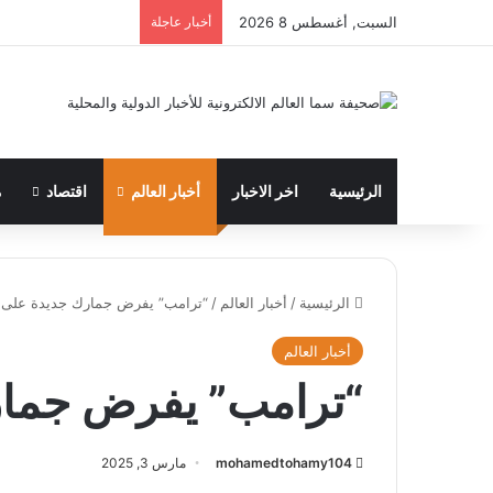
السبت, أغسطس 8 2026
أخبار عاجلة
الرئيسية
اخر الاخبار
أخبار العالم
اقتصاد
م
الرئيسية
/
أخبار العالم
/
“ترامب” يفرض جمارك جديدة على 
أخبار العالم
“ترامب” يفرض جمار
mohamedtohamy104
مارس 3, 2025