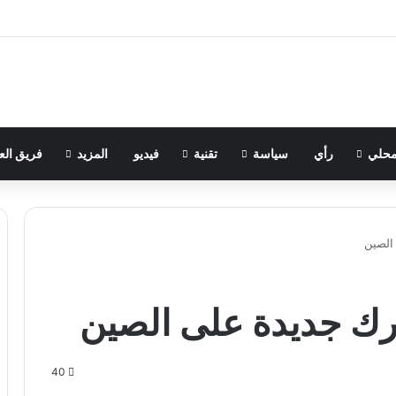
حلي
رأي
سياسة
تقنية
فيديو
المزيد
فريق الع
الصين
ك جديدة على الصين
40