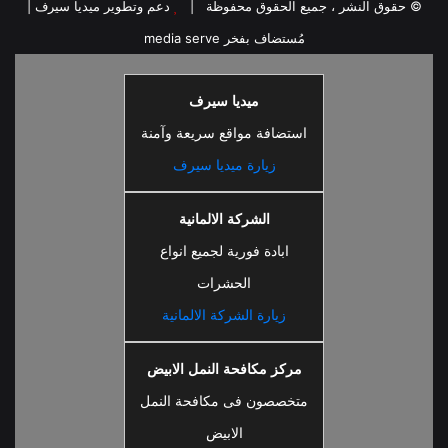
© حقوق النشر ، جميع الحقوق محفوظة |
دعم وتطوير ميديا سيرف
|
مُستضاف بفخر
media serve
ميديا سيرف
استضافة مواقع سريعة وآمنة
زيارة ميديا سيرف
الشركة الالمانية
ابادة فورية لجميع انواع
الحشرات
زيارة الشركة الالمانية
مركز مكافحة النمل الابيض
متخصصون فى مكافحة النمل
الابيض