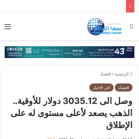
بحث عن
الق
الرئيسية
/
اقتصاد
اقتصاد
اخر الاخبار
وصل الى 3035.12 دولار للأوقية..
الذهب يصعد لأعلى مستوى له على
الإطلاق