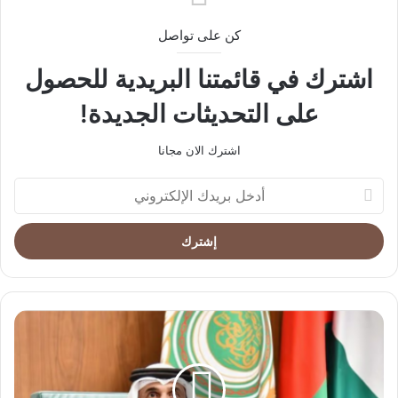
كن على تواصل
اشترك في قائمتنا البريدية للحصول
على التحديثات الجديدة!
اشترك الان مجانا
أدخل
بريدك
الإلكتروني
رئيس
البرلمان
العربي
يدين
بشدة