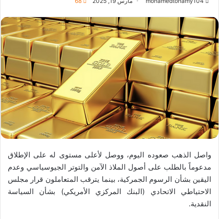
mohamedtohamy104
مارس 19, 2025
68
واصل الذهب صعوده اليوم، ووصل لأعلى مستوى له على الإطلاق
مدعوماً بالطلب على أصول الملاذ الآمن والتوتر الجيوسياسي وعدم
اليقين بشأن الرسوم الجمركية، بينما يترقب المتعاملون قرار مجلس
الاحتياطي الاتحادي (البنك المركزي الأمريكي) بشأن السياسة
النقدية.