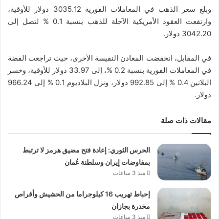
وبلغ سعر الذهب في المعاملات الفورية 3035.12 دولار للأوقية،
وارتفعت العقود الأمريكية الآجلة للذهب بنسبة 0.1 % لتصل إلى
3042.20 دولار.
في المقابل، انخفضت المعادن النفيسة الأخرى، حيث تراجعت الفضة
في المعاملات الفورية بنسبة 0.2 %، إلى 33.97 دولار للأوقية، وخسر
البلاتين 0.4 % إلى 992.85 دولار، ونزل البلاديوم 0.1 % إلى 966.24
دولار.
مقالات ذات صلة
الحرس الثوري: إعادة فتح مضيق هرمز لا ترتبط
بمفاوضات إيران وسلطنة عُمان
منذ 3 ساعات
إحباط تهريب 16 كيلوجراما من الحشيش وأقراص
مخدرة بجازان
منذ 3 ساعات