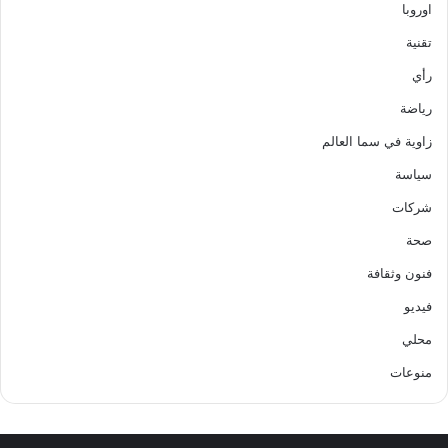
اوروبا
تقنية
رأي
رياضة
زاوية في سما العالم
سياسة
شركات
صحة
فنون وثقافة
فيديو
محلي
منوعات