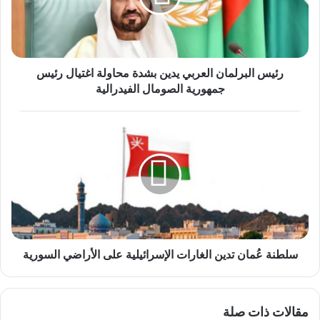
محاولة
اغتيال
رئيس
جمهورية
الصومال
رئيس البرلمان العربي يدين بشدة محاولة اغتيال رئيس
الفيدرالية
جمهورية الصومال الفيدرالية
سلطنة
عُمان
تدين
الغارات
الإسرائيلية
على
الأراضي
السورية
سلطنة عُمان تدين الغارات الإسرائيلية على الأراضي السورية
مقالات ذات صلة