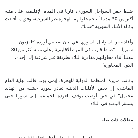
ضبط خفر السواحل السوري، قاربا في المياه الإقليمية على متنه
أكثر من 30 مدنيا أثناء محاولتهم الهجرة غير الشرعية، وفق ما أفادت
وكالة الأنباء السورية “سانا”.
وأفاد خفر السواحل السوري، في بيان صحفي أورده “تلفزيون
سوريا” بـ “ضبط قارب في المياه الإقليمية وعلى متنه أكثر من 30
مدنيا أثناء محاولتهم مغادرة البلاد بطريقة غير شرعية إلى إحدى
الدول المجاورة”.
وكانت مديرة المنظمة الدولية للهجرة، إيمي بوب قالت نهاية العام
الماضي، إن بعض الأقليات الدينية تغادر سوريا خشية من “تهديد
محتمل” في حين أوصت بوقف العودة الجماعية إلى سوريا حتى
يستقر الوضع في البلاد.
مقالات ذات صلة