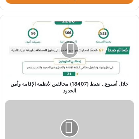
خلال
أسبوع..
ضبط
(18407)
مخالفين
لأنظمة
الإقامة
وأمن
الحدود
خلال أسبوع.. ضبط (18407) مخالفين لأنظمة الإقامة وأمن
الحدود
زلزال
بقوة
4.6
درجات
يضرب
شمال