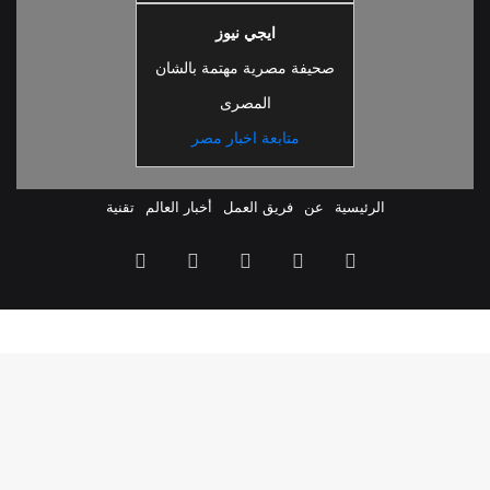
ايجي نيوز
صحيفة مصرية مهتمة بالشان
المصرى
متابعة اخبار مصر
الرئيسية
عن
فريق العمل
أخبار العالم
تقنية
ملخص
فيسبوك
‫X
‫YouTube
انستقرام
الموقع
RSS