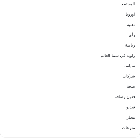
المجتمع
اوروبا
تقنية
رأي
رياضة
زاوية في سما العالم
سياسة
شركات
صحة
فنون وثقافة
فيديو
محلي
منوعات