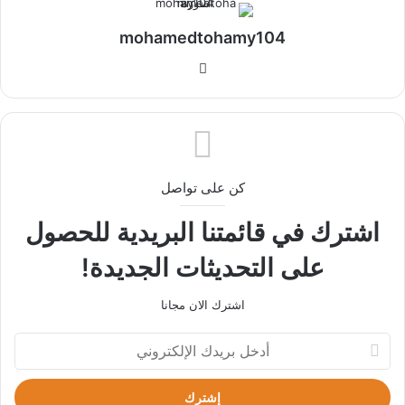
mohamedtohamy104
موقع
الويب
كن على تواصل
اشترك في قائمتنا البريدية للحصول
على التحديثات الجديدة!
اشترك الان مجانا
أدخل
بريدك
الإلكتروني