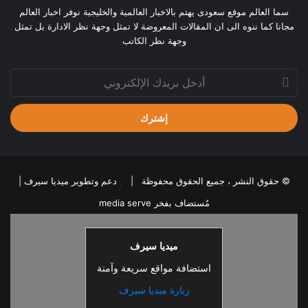
سما العالم موقع سعودى يهتم بالاخبار العالمية والخليجية نوفر اخبار العالم
مجانا كما ننوه الى ان المقالات المعروضة لا تمثل وجهة نظر الادارة بل تمثل
وجهة نظر الكاتب
أدخل
بريدك
الإلكتروني
© حقوق النشر ، جميع الحقوق محفوظة |
دعم وتطوير ميديا سيرف
|
مُستضاف بفخر
media serve
ميديا سيرف
استضافة مواقع سريعة وآمنة
زيارة ميديا سيرف