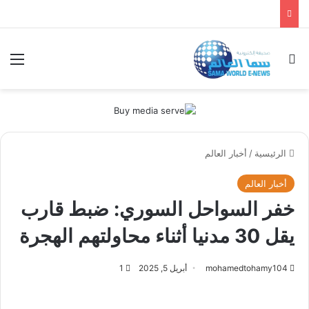
بحث عن
الق
الرئيسية
/
أخبار العالم
أخبار العالم
خفر السواحل السوري: ضبط قارب
يقل 30 مدنيا أثناء محاولتهم الهجرة
mohamedtohamy104
أبريل 5, 2025
1