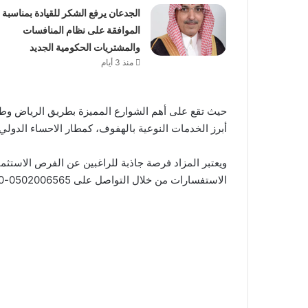
الجدعان يرفع الشكر للقيادة بمناسبة
الموافقة على نظام المنافسات
والمشتريات الحكومية الجديد
منذ 3 أيام
حيث تقع على أهم الشوارع المميزة بطريق الرياض وطريق
أبرز الخدمات النوعية بالهفوف، كمطار الاحساء الدولي 
ويعتبر المزاد فرصة جاذبة للراغبين عن الفرص الاستثم
الاستفسارات من خلال التواصل على 0502006565-0550802290