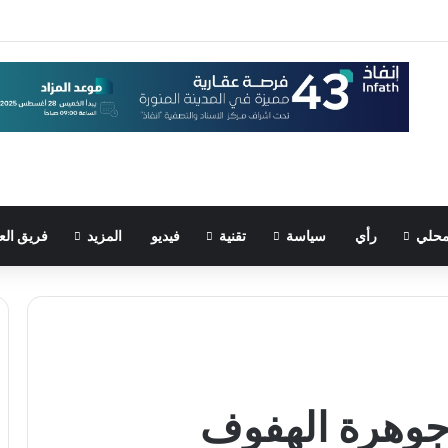
حلي
رأي
سياسة
تقنية
فيديو
المزيد
فريق الع
جوهرة الهفوف