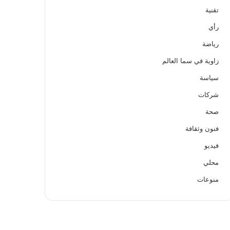
تقنية
رأي
رياضة
زاوية في سما العالم
سياسة
شركات
صحة
فنون وثقافة
فيديو
محلي
منوعات