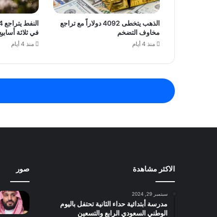
الذهب يتخطى 4092 دولاراً مع تراجع
مخاوف التضخم
في ثلاثة أسابيع
منذ 4 أيام
منذ 4 أيام
الاكثر مشاهدة
صور
سبتمبر 29, 2024
مدرسة أبتدائية حداء الثانية تحتفل باليوم
الوطني السعودي الرابع والتسعين