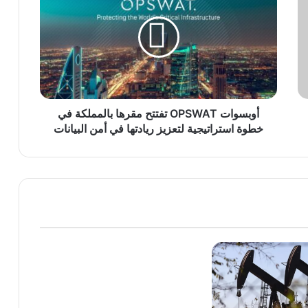
تفتتح
مقرها
بالمملكة
في
خطوة
استراتيجية
لتعزيز
ريادتها
أوبسوات OPSWAT تفتتح مقرها بالمملكة في
في
خطوة استراتيجية لتعزيز ريادتها في أمن البيانات
أمن
البيانات