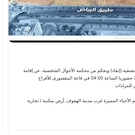
تصفية (إنفاذ) وبحكم من محكمة الأحوال الشخصية، عن إقامة
مزاد ” جوهرة الهفوف” مدمج وذلك يوم 10 أبريل 2025 حضوريا الساعة 04:00 في قاعة المقصورى للأفراح
ر للمزادات
الأحياء المميزة غرب مدينة الهفوف, أرض سكنية / تجارية