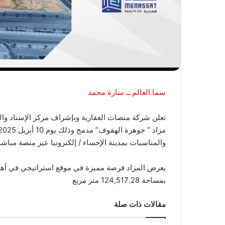
سما العالم ــ سارة محمد
تعلن شركة منصات العقارية وبإشراف مركز الإسناد وال
والمناسبات بمدينة الإحساء / إلكترونيا عبر منصة مباش
يعرض المزاد فرصة مميزة في موقع استراتيجي في أهم 
بمساحة 124,517.28 متر مربع
مقالات ذات صلة