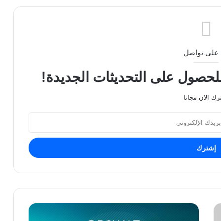
على تواصل
للحصول على التحديثات الجديدة!
رك الان مجانا
أوبسوات
OPSWAT