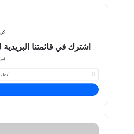
كن 
اشترك في قائمتنا البريدية 
اشت
أدخل
بريدك
الإلكتروني
مع
دخول