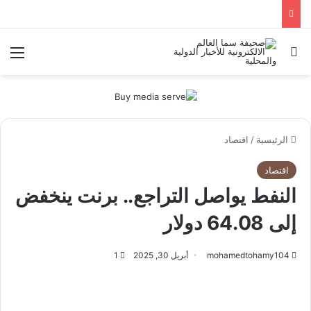
بحث عن
الق
الرئيسية
/
اقتصاد
اقتصاد
النفط يواصل التراجع.. برنت ينخفض
إلى 64.08 دولار
mohamedtohamy104
أبريل 30, 2025
1