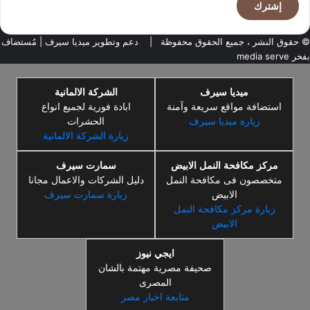
© حقوق النشر ، جميع الحقوق محفوظة |
دعم وتطوير ميديا سيرف
| مُستضاف
بفخر
media serve
ميديا سيرف
الشركة الالمانية
استضافة مواقع سريعة وآمنة
ابادة فورية لجميع انواع
زيارة ميديا سيرف
الحشرات
زيارة الشركة الالمانية
مركز مكافحة النمل الابيض
سمارت سيرف
متخصصون فى مكافحة النمل
دليل الشركات والاعمال مجانا
الابيض
زيارة سمارت سيرف
زيارة مركز مكافحة النمل
الابيض
ايجي نيوز
صحيفة مصرية مهتمة بالشان
المصرى
متابعة اخبار مصر