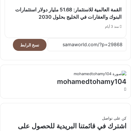
القمة العالمية للاستثمار: 51.68 مليار دولار استثمارات
البنوك والعقارات في الخليج بحلول 2030
منذ 3 أيام
نسخ الرابط
mohamedtohamy104
موقع
الويب
كن على تواصل
اشترك في قائمتنا البريدية للحصول على