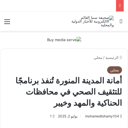
بحث عن
الق
الرئيسية
/
محلي
محلي
أمانة المدينة المنورة تُنفذ برنامجًا
للتثقيف الصحي في محافظات
الحناكية والمهد وخيبر
mohamedtohamy104
يوليو 2, 2025
1