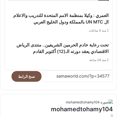
العمري : وكيلا بمنظمة الامم المتحدة للتدريب والاعلام
ال UN MTC بالمملكة ودول الخليج العربي
منذ 4 ساعات
تحت رعاية خادم الحرمين الشريفين.. منتدى الرياض
الاقتصادي يعقد دورته الـ(12) أكتوبر القادم
منذ 24 ساعة
نسخ الرابط
mohamedtohamy104
موقع