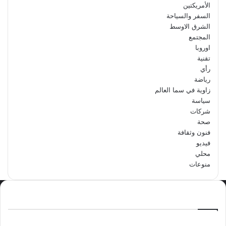
الأمريكتين
السفر والسياحة
الشرق الاوسط
المجتمع
اوروبا
تقنية
رأي
رياضة
زاوية في سما العالم
سياسة
شركات
صحة
فنون وثقافة
فيديو
محلي
منوعات
الاكثر مشاهدة
سبتمبر 29, 2024