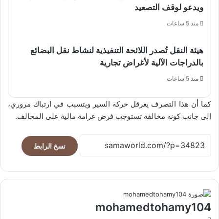
ويدعو لوقف التصعيد
منذ 5 ساعات
هيئة النقل تُصدر اللائحة التنفيذية لنشاط نقل البضائع
بالدراجات الآلية لأغراض تجارية
منذ 5 ساعات
كما أن هذا التصرف يعرقل حركة السير ويتسبب في ارتباك مروري،
إلى جانب كونه مخالفة تستوجب فرض غرامة مالية على المخالف.
نسخ الرابط
mohamedtohamy104