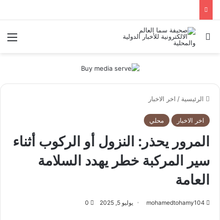
بحث عن
الق
الرئيسية
/
اخر الاخبار
اخر الاخبار
محلي
المرور يحذر: النزول أو الركوب أثناء
سير المركبة خطر يهدد السلامة
العامة
mohamedtohamy104
يوليو 5, 2025
0