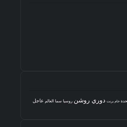
دوري روشن
عاجل
حدة
روسيا
سما العالم
خام برنت