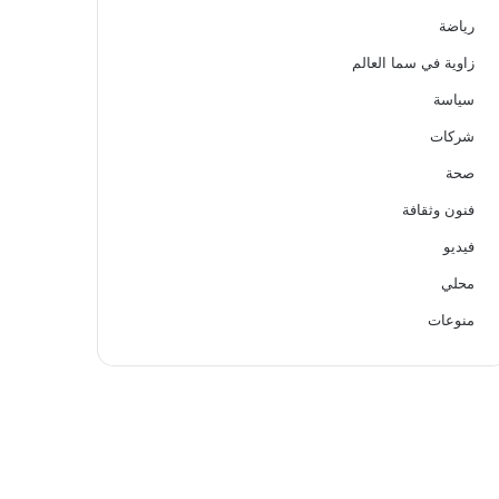
رياضة
زاوية في سما العالم
سياسة
شركات
صحة
فنون وثقافة
فيديو
محلي
منوعات