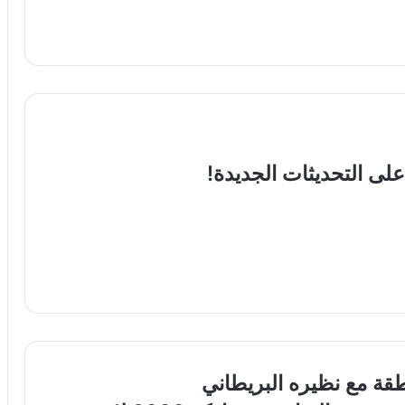
لى التحديثات الجديدة!
قة مع نظيره البريطاني