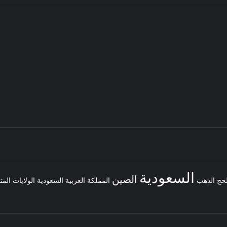
السعودية
الصين
لحج
الذهب
المملكة العربية السعودية
الولايات المت