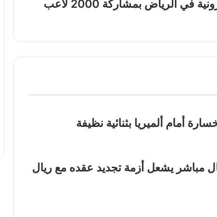
انطلاق كأس العالم للرياضات الإلكترونية في الرياض بمشاركة 2000 لاعب
رة أمام ألميريا بثنائية نظيفة
ال مباشر يشعل أزمة تجديد عقده مع ريال