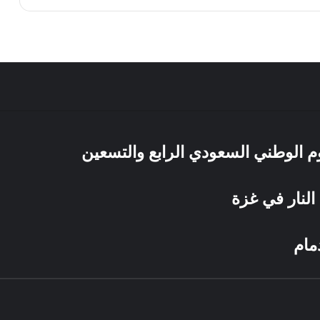
يوم الوطني السعودي الرابع والتسعين
النار في غزة
مام