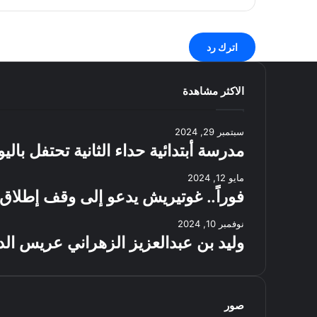
اترك رد
الاكثر مشاهدة
سبتمبر 29, 2024
مدرسة أبتدائية حداء الثانية تحتفل بال
مايو 12, 2024
فوراً.. غوتيريش يدعو إلى وقف إطلاق 
نوفمبر 10, 2024
وليد بن عبدالعزيز الزهراني عريس الد
صور