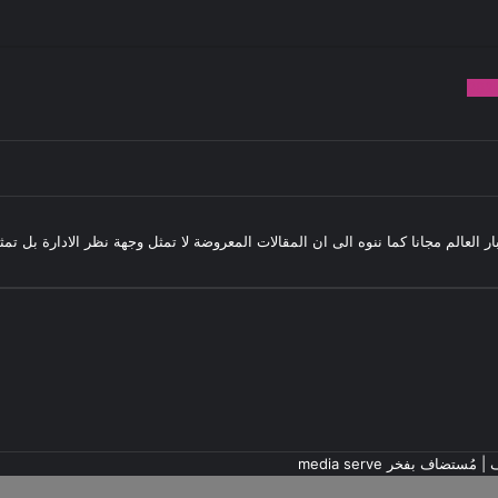
982
بار العالم مجانا كما ننوه الى ان المقالات المعروضة لا تمثل وجهة نظر الادارة بل ت
ف
| مُستضاف بفخر
media serve