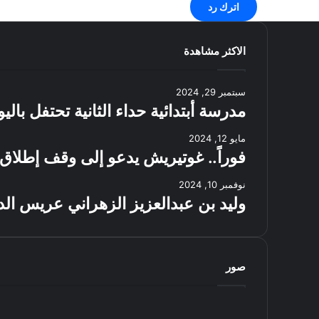
اترك رد
الاكثر مشاهدة
سبتمبر 29, 2024
مدرسة أبتدائية حداء الثانية تحتفل بال
مايو 12, 2024
فوراً.. غوتيريش يدعو إلى وقف إطلاق 
نوفمبر 10, 2024
وليد بن عبدالعزيز الزهراني عريس الد
صور