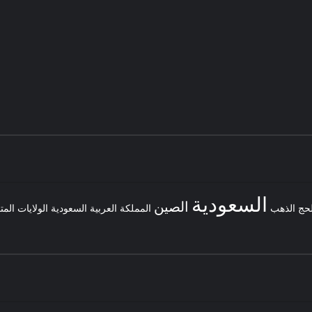
السعودية
الصين
لحج
الذهب
المملكة العربية السعودية
الولايات المت