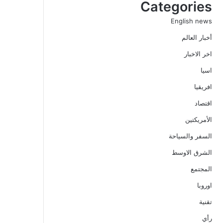
Categories
English news
أخبار العالم
اخر الاخبار
اسيا
افريقيا
اقتصاد
الأمريكتين
السفر والسياحة
الشرق الاوسط
المجتمع
اوروبا
تقنية
رأي