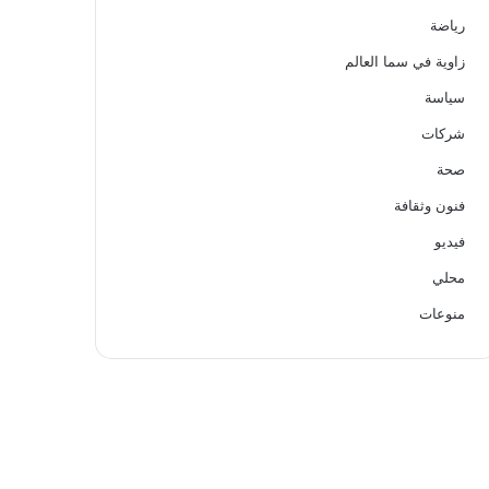
رياضة
زاوية في سما العالم
سياسة
شركات
صحة
فنون وثقافة
فيديو
محلي
منوعات