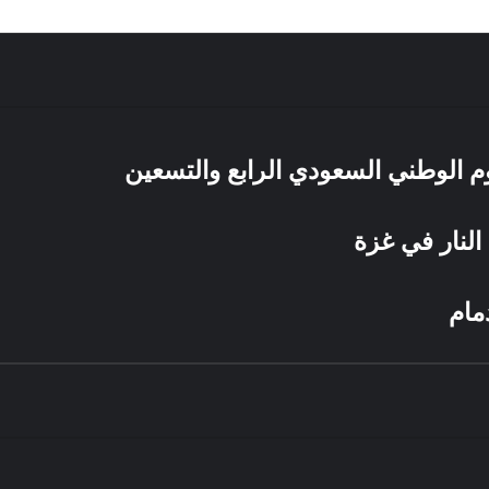
يوم الوطني السعودي الرابع والتسعين
النار في غزة
مام