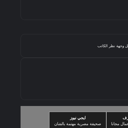
مثل وجهة نظر الكاتب
رف
ايجي نيوز
مال مجانا
صحيفة مصرية مهتمة بالشان