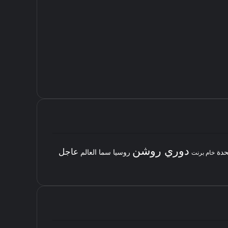
دوري روشن
عاجل
حدة
روسيا
سما العالم
خام برنت