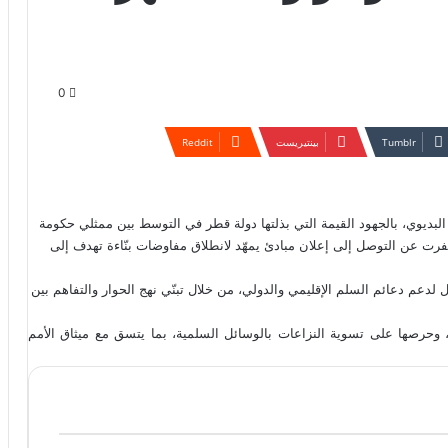
0
بينتيريست
البديوي، بالجهود القيمة التي بذلتها دولة قطر في التوسط بين ممثلي حكومة
فرت عن التوصل إلى إعلان مبادئ يمهّد لانطلاق مفاوضات بنّاءة تهدف إلى
لدعم دعائم السلم الإقليمي والدولي، من خلال تبنّي نهج الحوار والتفاهم بين
وحرصها على تسوية النزاعات بالوسائل السلمية، بما يتسق مع ميثاق الأمم