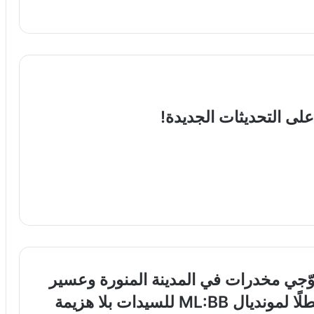
لى التحديثات الجديدة!
ّجي مخدرات في المدينة المنورة وعسير