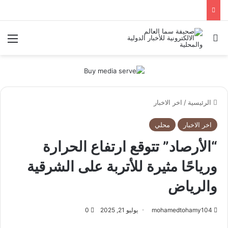
بحث عن
الق
الرئيسية
/
اخر الاخبار
اخر الاخبار
محلي
“الأرصاد” تتوقع ارتفاع الحرارة
ورياحًا مثيرة للأتربة على الشرقية
والرياض
mohamedtohamy104
يوليو 21, 2025
0