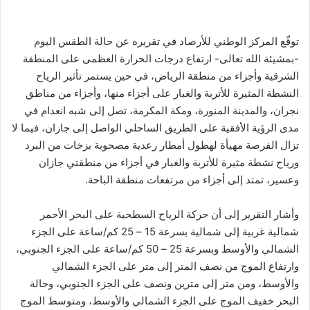
توقّع المركز الوطني للأرصاد في تقريره عن حالة الطقس اليوم
-بمشيئة الله تعالى- ارتفاع درجات الحرارة العظمى على المنطقة
الشرقية وأجزاء من منطقة الرياض، في حين يستمر تأثير الرياح
النشطة المثيرة للأتربة والغبار على أجزاء منها، وأجزاء من مناطق
نجران، والمدينة المنورة، ومكة المكرمة، تصل إلى شبه انعدام في
مدى الرؤية الأفقية على الطريق الساحلي الواصل إلى جازان، فيما لا
تزال الفرصة مهيأة لهطول أمطار رعدية مصحوبة بزخات من البرد
ورياح نشطة مثيرة للأتربة والغبار في أجزاء من منطقتي جازان
وعسير، تمتد إلى أجزاء من مرتفعات منطقة الباحة.
وأشار التقرير إلى أن حركة الرياح السطحية على البحر الأحمر
شمالية غربية إلى شمالية بسرعة 15 – 25 كم/ساعة على الجزء
الشمالي والأوسط وبسرعة 25 – 50 كم/ساعة على الجزء الجنوبي،
وارتفاع الموج من نصف المتر إلى متر على الجزء الشمالي
والأوسط، ومن متر إلى مترين ونصف على الجزء الجنوبي، وحالة
البحر خفيف الموج على الجزء الشمالي والأوسط، ومتوسط الموج