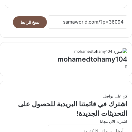
نسخ الرابط
mohamedtohamy104
موقع
الويب
كن على تواصل
اشترك في قائمتنا البريدية للحصول على
التحديثات الجديدة!
اشترك الان مجانا
أدخل