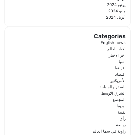
يونيو 2024
مايو 2024
أبريل 2024
Categories
English news
أخبار العالم
اخر الاخبار
اسيا
افريقيا
اقتصاد
الأمريكتين
السفر والسياحة
الشرق الاوسط
المجتمع
اوروبا
تقنية
رأي
رياضة
زاوية في سما العالم