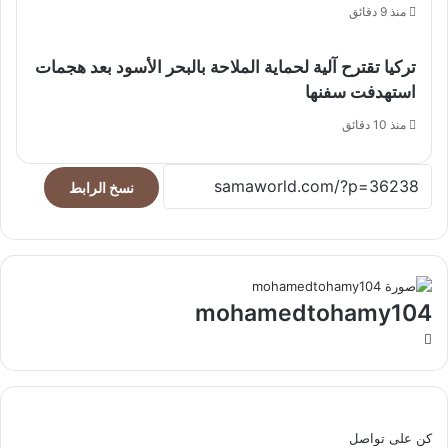
منذ 9 دقائق
تركيا تقترح آلية لحماية الملاحة بالبحر الأسود بعد هجمات
استهدفت سفنها
منذ 10 دقائق
نسخ الرابط
mohamedtohamy104
موقع
الويب
كن على تواصل