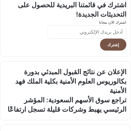
اشترك في قائمتنا البريدية للحصول على
التحديثات الجديدة!
اشترك الان مجانا
أدخل
بريدك
الإلكتروني
الإعلان
الإعلان عن نتائج القبول المبدئي بدورة
عن
بكالوريوس العلوم الأمنية بكلية الملك فهد
نتائج
القبول
الأمنية
المبدئي
تراجع
تراجع سوق الأسهم السعودية: المؤشر
بدورة
سوق
بكالوريوس
الرئيسي يهبط وشركات قليلة تسجل ارتفاعًا
الأسهم
العلوم
السعودية:
الأمنية
المؤشر
بكلية
الرئيسي