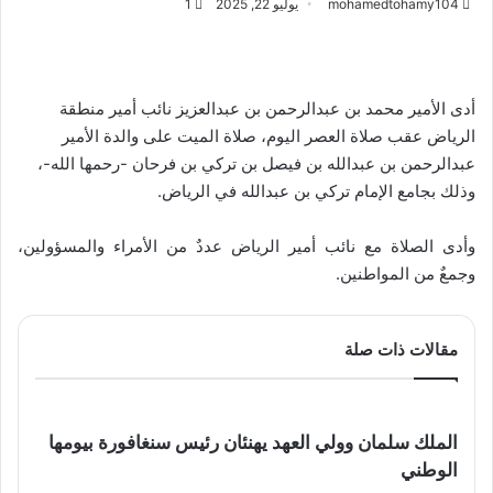
mohamedtohamy104
يوليو 22, 2025
1
أدى الأمير محمد بن عبدالرحمن بن عبدالعزيز نائب أمير منطقة
الرياض عقب صلاة العصر اليوم، صلاة الميت على والدة الأمير
عبدالرحمن بن عبدالله بن فيصل بن تركي بن فرحان -رحمها الله-،
وذلك بجامع الإمام تركي بن عبدالله في الرياض.
وأدى الصلاة مع نائب أمير الرياض عددٌ من الأمراء والمسؤولين،
وجمعٌ من المواطنين.
مقالات ذات صلة
الملك سلمان وولي العهد يهنئان رئيس سنغافورة بيومها
الوطني