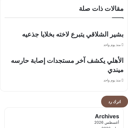
عدة
وخطيب
مقالات ذات صلة
مناطق
المسجد
النبوي
بشير الشلاقي يتبرع لاخته بخلايا جذعيه
منذ يوم واحد
الأهلي يكشف آخر مستجدات إصابة حارسه
ميندي
منذ يوم واحد
اترك رد
Archives
أغسطس 2026