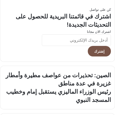
كن على تواصل
اشترك في قائمتنا البريدية للحصول على
التحديثات الجديدة!
اشترك الان مجانا
أدخل
بريدك
الإلكتروني
الصين:
الصين: تحذيرات من عواصف مطيرة وأمطار
تحذيرات
غزيرة في عدة مناطق
من
عواصف
رئيس
رئيس الوزراء الماليزي يستقبل إمام وخطيب
مطيرة
الوزراء
المسجد النبوي
وأمطار
الماليزي
غزيرة
يستقبل
في
إمام