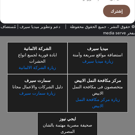
بريدك
الإلكتروني
© حقوق النشر ، جميع الحقوق محفوظة |
دعم وتطوير ميديا سيرف
| مُستضاف
بفخر
media serve
ميديا سيرف
الشركة الالمانية
استضافة مواقع سريعة وآمنة
ابادة فورية لجميع انواع
زيارة ميديا سيرف
الحشرات
زيارة الشركة الالمانية
مركز مكافحة النمل الابيض
سمارت سيرف
متخصصون فى مكافحة النمل
دليل الشركات والاعمال مجانا
الابيض
زيارة سمارت سيرف
زيارة مركز مكافحة النمل
الابيض
ايجي نيوز
صحيفة مصرية مهتمة بالشان
المصرى