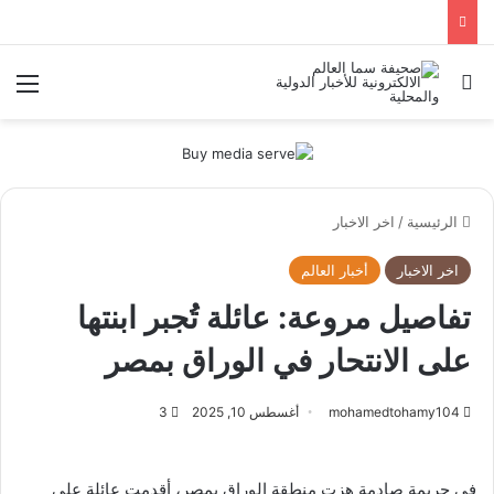
بحث عن
الق
الرئيسية
/
اخر الاخبار
اخر الاخبار
أخبار العالم
تفاصيل مروعة: عائلة تُجبر ابنتها
على الانتحار في الوراق بمصر
mohamedtohamy104
أغسطس 10, 2025
3
في جريمة صادمة هزت منطقة الوراق بمصر، أقدمت عائلة على