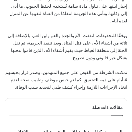
إجبار ابنتها على تناول مادة سامة تُستخدم لحفظ الحبوب، ما أدى
إلى وفاتها. وتأتي هذه الجريمة انتقامًا من الفتاة لتغيبها عن المنزل
لعدة أيام.
ووفقًا للتحقيقات، اتفقت الأم والجدة والعم وابن العم، بالإضافة إلى
ثلاثة من أشقاء الأم، على قتل الفتاة. وبعد تنفيذ الجريمة، تم نقل
الجثة إلى منطقة العياط حيث يقيم أشقاء الأم، الذين قاموا بدفنها
بشكل غير قانوني ودون تصريح.
تمكنت الشرطة من القبض على جميع المتهمين، وصدر قرار بحبسهم
4 أيام على ذمة التحقيق. كما تم حبس موظف وطبيب صحة لعدم
اتخاذ الإجراءات اللازمة وإجراء كشف طبي لتحديد سبب الوفاة.
مقالات ذات صلة