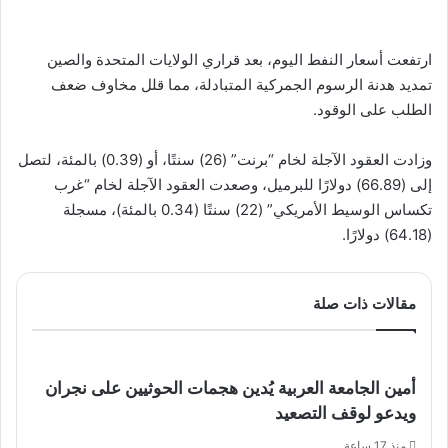
ارتفعت أسعار النفط اليوم، بعد قراري الولايات المتحدة والصين
تمديد هدنة الرسوم الجمركية المتبادلة، مما قلل مخاوف ضعف
الطلب على الوقود.
وزادت العقود الآجلة لخام “برنت” (26) سنتًا، أو (0.39) بالمئة، لتصل
إلى (66.89) دولارًا للبرميل، وصعدت العقود الآجلة لخام “غرب
تكساس الوسيط الأمريكي” (22) سنتًا (0.34 بالمئة)، مسجلة
(64.18) دولارًا.
مقالات ذات صلة
أمين الجامعة العربية يُدين هجمات الحوثيين على نجران
ويدعو لوقف التصعيد
منذ 17 ساعة