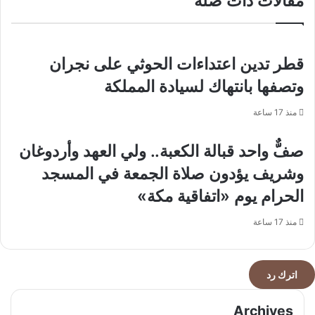
مقالات ذات صلة
بلاده
الاعتراف
بالدولة
الفلسطينية
قطر تدين اعتداءات الحوثي على نجران
وتصفها بانتهاك لسيادة المملكة
منذ 17 ساعة
صفٌّ واحد قبالة الكعبة.. ولي العهد وأردوغان
وشريف يؤدون صلاة الجمعة في المسجد
الحرام يوم «اتفاقية مكة»
منذ 17 ساعة
اترك رد
Archives