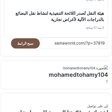
هيئة النقل تُصدر اللائحة التنفيذية لنشاط نقل البضائع
بالدراجات الآلية لأغراض تجارية
منذ 17 ساعة
نسخ الرابط
mohamedtohamy104
موقع
الويب
كن على تواصل