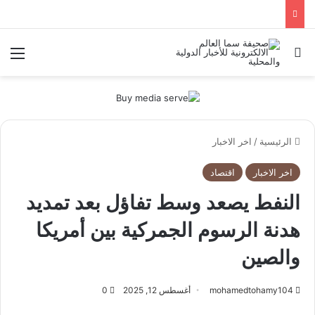
بحث عن
الق
الرئيسية
/
اخر الاخبار
اخر الاخبار
اقتصاد
النفط يصعد وسط تفاؤل بعد تمديد
هدنة الرسوم الجمركية بين أمريكا
والصين
mohamedtohamy104
أغسطس 12, 2025
0