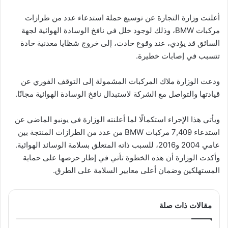
أعلنت وزارة التجارة عن توسيع حملة استدعاء عدد من طرازات
مركبات BMW، وذلك لوجود خلل في نافخ الوسادة الهوائية لجهة
السائق قد يؤدي، عند وقوع حادث، إلى خروج شظايا معدنية حادة
تتسبب في إصابات خطيرة.
ودعت الوزارة ملاك المركبات المشمولة إلى التوقف الفوري عن
قيادتها والتواصل مع الشركة لاستبدال نافخ الوسادة الهوائية مجانًا.
ويأتي هذا الإجراء استكمالًا لما أعلنته الوزارة في يونيو الماضي عن
استدعاء 7,409 مركبات BMW من عدد من الطرازات المنتجة بين
عامي 2004 و2016، للسبب ذاته المتعلق بسلامة الوسائد الهوائية.
وأكدت الوزارة أن هذه الخطوة تأتي في إطار حرصها على حماية
المستهلكين وضمان أعلى معايير السلامة على الطرق.
مقالات ذات صلة