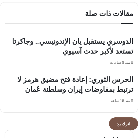
فيها
منخفضًا
مقالات ذات صلة
كمستفيد
عند
رئيسي
مستوى
(10763.45)
نقطة
الدوسري يستقبل يان الإندونيسي.. وجاكرتا
تستعد لأكبر حدث آسيوي
منذ 8 ساعات
الحرس الثوري: إعادة فتح مضيق هرمز لا
ترتبط بمفاوضات إيران وسلطنة عُمان
منذ 15 ساعة
اترك رد