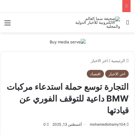
بحث عن
الق
الرئيسية
/
اخر الاخبار
اخر الاخبار
اقتصاد
التجارة توسع حملة استدعاء مركبات
BMW داعية للتوقف الفوري عن
قيادتها
mohamedtohamy104
أغسطس 13, 2025
0