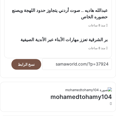
عبدالله هاديه .. صوت أردني يتجاوز حدود اللهجة ويصنع
حضوره الخاص
منذ 8 ساعات
بر الشرقية تعزز مهارات الأبناء عبر الأندية الصيفية
منذ 8 ساعات
نسخ الرابط
mohamedtohamy104
موقع
الويب