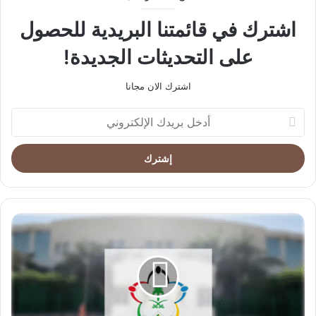
اشترك في قائمتنا البريدية للحصول
على التحديثات الجديدة!
اشترك الان مجانا
أدخل
بريدك
الإلكتروني
"وزارة
الرياضة"
تُطلق
مشروع
مدينة
الأمير
فيصل