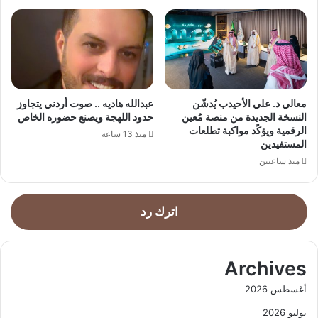
معالي د. علي الأحيدب يُدشّن
عبدالله هاديه .. صوت أردني يتجاوز
النسخة الجديدة من منصة مُعين
حدود اللهجة ويصنع حضوره الخاص
الرقمية ويؤكّد مواكبة تطلعات
منذ 13 ساعة
المستفيدين
منذ ساعتين
اترك رد
Archives
أغسطس 2026
يوليو 2026