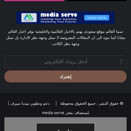
سما العالم موقع سعودى يهتم بالاخبار العالمية والخليجية نوفر اخبار العالم
مجانا كما ننوه الى ان المقالات المعروضة لا تمثل وجهة نظر الادارة بل تمثل
وجهة نظر الكاتب
أدخل
بريدك
الإلكتروني
© حقوق النشر ، جميع الحقوق محفوظة |
دعم وتطوير ميديا سيرف
|
مُستضاف بفخر
media serve
ميديا سيرف