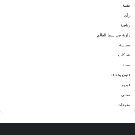
تقنية
رأي
رياضة
زاوية في سما العالم
سياسة
شركات
صحة
فنون وثقافة
فيديو
محلي
منوعات