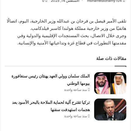
mohamedtohamy104
أغسطس 14, 2025
0
تلقى الأمير فيصل بن فرحان بن عبدالله وزير الخارجية، اليوم، اتصالًا
هاتفيًا من وزير خارجية مملكة هولندا كاسبر فيلدكامب.
وجرى خلال الاتصال، بحث المستجدات الإقليمية والدولية وفي
مقدمتها التطورات في قطاع غزة وتداعياتها الأمنية والإنسانية.
مقالات ذات صلة
الملك سلمان وولي العهد يهنئان رئيس سنغافورة
بيومها الوطني
منذ ساعة واحدة
تركيا تقترح آلية لحماية الملاحة بالبحر الأسود بعد
هجمات استهدفت سفنها
منذ ساعة واحدة