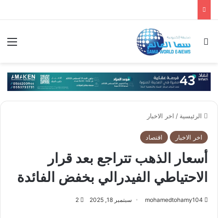
بحث عن
الق
الرئيسية
/
اخر الاخبار
اخر الاخبار
اقتصاد
أسعار الذهب تتراجع بعد قرار
الاحتياطي الفيدرالي بخفض الفائدة
mohamedtohamy104
سبتمبر 18, 2025
2