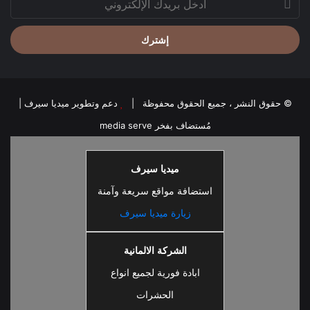
بريدك
الإلكتروني
© حقوق النشر ، جميع الحقوق محفوظة |
دعم وتطوير ميديا سيرف
|
مُستضاف بفخر
media serve
ميديا سيرف
استضافة مواقع سريعة وآمنة
زيارة ميديا سيرف
الشركة الالمانية
ابادة فورية لجميع انواع
الحشرات