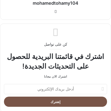
mohamedtohamy104
موقع
الويب
كن على تواصل
اشترك في قائمتنا البريدية للحصول
على التحديثات الجديدة!
اشترك الان مجانا
أدخل
بريدك
الإلكتروني