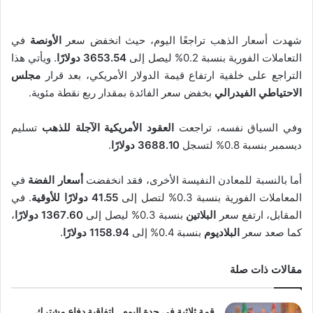
شهدت أسعار الذهب تراجعًا اليوم، حيث انخفض سعر
الأونصة
في
التعاملات الفورية بنسبة 0.2% ليصل إلى
3653.54 دولارًا
. ويأتي هذا
التراجع على خلفية ارتفاع قيمة الدولار الأمريكي، بعد قرار
مجلس
الاحتياطي الفيدرالي
بخفض سعر الفائدة بمقدار ربع نقطة مئوية.
وفي السياق نفسه، تراجعت
العقود الأمريكية الآجلة للذهب
تسليم
ديسمبر بنسبة 0.8% لتسجل
3688.10 دولارًا
.
أما بالنسبة للمعادن النفيسة الأخرى، فقد انخفضت
أسعار الفضة
في
المعاملات الفورية بنسبة 0.3% لتصل إلى
41.55 دولارًا للأوقية
. في
المقابل، ارتفع سعر
البلاتين
بنسبة 0.3% ليصل إلى
1367.60 دولارًا
،
كما صعد سعر
البلاديوم
بنسبة 0.4% إلى
1158.94 دولارًا
.
مقالات ذات صلة
قمة ثلاثية في جدة اليوم.. اتفاقية دفاع مشترك