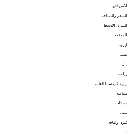
الأمريكتين
السفر والسياحة
الشرق الاوسط
المجتمع
اوروبا
تقنية
رأي
رياضة
زاوية في سما العالم
سياسة
شركات
صحة
فنون وثقافة
فيديو