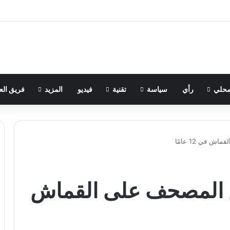
حلي
رأي
سياسة
تقنية
فيديو
المزيد
فريق الع
في 12 عامًا
 المصحف على القماش