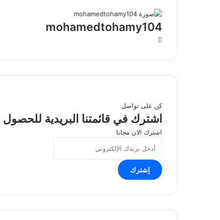
mohamedtohamy104
موقع
الويب
كن على تواصل
اشترك في قائمتنا البريدية للحصول ع
اشترك الان مجانا
أدخل
بريدك
الإلكتروني