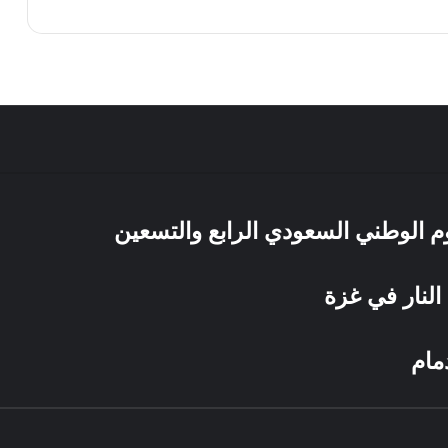
يوم الوطني السعودي الرابع والتسعين
النار في غزة
مام