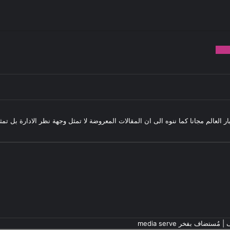
982
بار العالم مجانا كما ننوه الى ان المقالات المعروضة لا تمثل وجهة نظر الادارة بل ت
ف
| مُستضاف بفخر
media serve