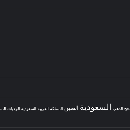
السعودية
الصين
لحج
الذهب
المملكة العربية السعودية
الولايات المت