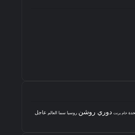
دوري روشن
عاجل
حدة
روسيا
سما العالم
خام برنت