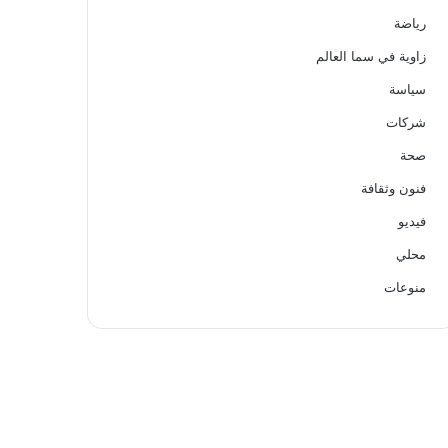
رياضة
زاوية في سما العالم
سياسة
شركات
صحة
فنون وثقافة
فيديو
محلي
منوعات