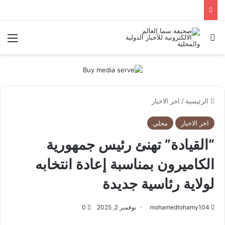
بحث عن
الق
الرئيسية
/
اخر الاخبار
اخر الاخبار
محلي
“القيادة” تهنئ رئيس جمهورية
الكاميرون بمناسبة إعادة انتخابه
لولاية رئاسية جديدة
mohamedtohamy104
نوفمبر 2, 2025
0