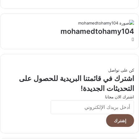
mohamedtohamy104
موقع
الويب
كن على تواصل
اشترك في قائمتنا البريدية للحصول على
التحديثات الجديدة!
اشترك الان مجانا
أدخل
بريدك
الإلكتروني