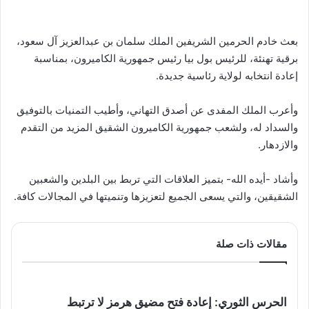
بعث خادم الحرمين الشريفين الملك سلمان بن عبدالعزيز آل سعود،
برقية تهنئة، للرئيس بول بيا رئيس جمهورية الكاميرون، بمناسبة
إعادة انتخابه لولاية رئاسية جديدة.
وأعرب الملك المفدى عن أصدق التهاني، وأطيب التمنيات بالتوفيق
والسداد له، ولشعب جمهورية الكاميرون الشقيق المزيد من التقدم
والازدهار.
وأشاد -أيده الله- بتميز العلاقات التي تربط بين البلدين والشعبين
الشقيقين، والتي يسعى الجميع لتعزيزها وتنميتها في المجالات كافة.
مقالات ذات صلة
الحرس الثوري: إعادة فتح مضيق هرمز لا ترتبط