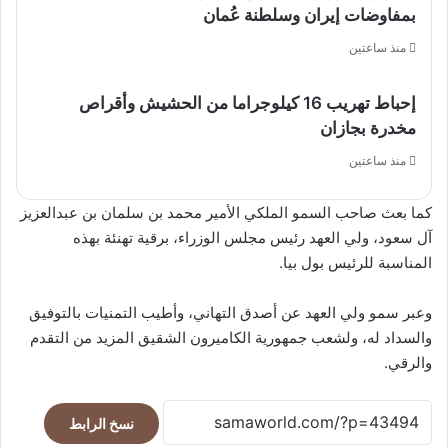
بمفاوضات إيران وسلطنة عُمان
منذ ساعتين
إحباط تهريب 16 كيلوجراما من الحشيش وأقراص
مخدرة بجازان
منذ ساعتين
كما بعث صاحب السمو الملكي الأمير محمد بن سلمان بن عبدالعزيز
آل سعود، ولي العهد رئيس مجلس الوزراء، برقية تهنئة بهذه
المناسبة للرئيس بول بيا.
وعبر سمو ولي العهد عن أصدق التهاني، وأطيب التمنيات بالتوفيق
والسداد له، ولشعب جمهورية الكاميرون الشقيق المزيد من التقدم
والرقي.
نسخ الرابط