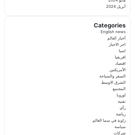
أبريل 2024
Categories
English news
أخبار العالم
اخر الاخبار
اسيا
افريقيا
اقتصاد
الأمريكتين
السفر والسياحة
الشرق الاوسط
المجتمع
اوروبا
تقنية
رأي
رياضة
زاوية في سما العالم
سياسة
شركات