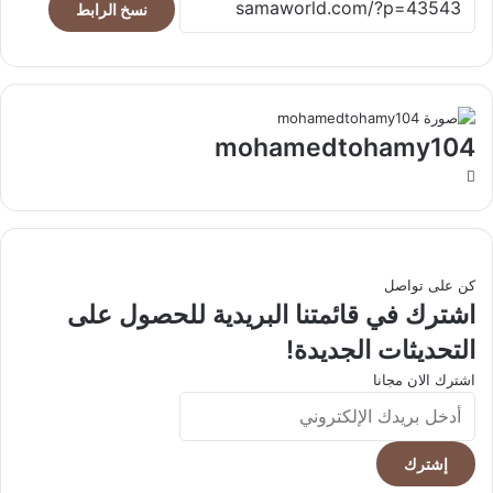
نسخ الرابط
mohamedtohamy104
موقع
الويب
كن على تواصل
اشترك في قائمتنا البريدية للحصول على
التحديثات الجديدة!
اشترك الان مجانا
أدخل
بريدك
الإلكتروني