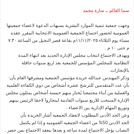
سما العالم ــ سارة محمد
وجهت جمعية تنمية الموارد البشرية بسيهات الدعوة لاعضاء جمعيتها
العمومية لحضور اجتماع الجمعية العمومية الانتخابية المقرر عقده
مساء يوم الثلاثاء ١١/١١/٢٠٢٥م بقاعة قصر النخيل من الساعة ٧.٣٠
م حتى ١٠ م .
ويهدف الاجتماع انتخاب مجلس الإدارة الجديد بعد انتهاء المدة
النظامية للمجلس المؤسس للجمعية بعد اربع سنوات حافلة
بالإنجازات.
وذكر المهندس عبدالله خريدة مؤسس الجمعية ومشرفها العام بأن:
بأن عدد المتقدمين للترشح عشرة أشخاص من ذوي الكفاءة العلمية
والعملية من أبناء مجتمعنا يُختار منهم خمسة أشخاص يمثلون مجلس
الإدارة المنتخب للاربع سنوات القادمة ليتخاروا لاحقا الرئيس بينهم
وتوزيع المهام الإدارية بين الاعضاء .
وعن الحد الأدنى المطلوب لانعقاد الجمعية أشار الخريدة بأن
الحد الادني 50% من اعضاء الجمعيه العموميه و إذا لم يكتمل
النصاب يؤجل الاجتماع لمدة ساعه و بعدها ينعقد الاجتماع بمن حضر .