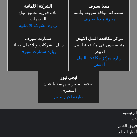
ميديا سيرف
الشركة الالمانية
استضافة مواقع سريعة وآمنة
ابادة فورية لجميع انواع
زيارة ميديا سيرف
الحشرات
زيارة الشركة الالمانية
مركز مكافحة النمل الابيض
سمارت سيرف
متخصصون فى مكافحة النمل
دليل الشركات والاعمال مجانا
الابيض
زيارة سمارت سيرف
زيارة مركز مكافحة النمل
الابيض
ايجي نيوز
صحيفة مصرية مهتمة بالشان
المصرى
متابعة اخبار مصر
الرئيسية
عن
فريق العمل
أخبار العالم