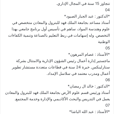
تتجاوز 15 سنة في المجال الإداري.
04
*الدكتور : عبد الجبار الصيود*
أستاذ مساعد بجامعة الملك فهد للبترول والمعادن متخصص في
علوم وهندسة المواد، ساهم في تأسيس أول برنامج جامعي بهذا
التخصص. وله إسهامات في ربط التعليم بالصناعة وتنمية الكفاءات
الوطنية
05
*الأستاذ : عصام المرهون*
ماجستير إدارة أعمال رئيس الشؤون الإدارية والامتثال بشركة
ستارلينكس. خبرة 24 سنة في قطاعات متعددة مستشار تطوير
أعمال ومدرب معتمد في سلاسل الإمداد.
06
*الدكتور : خالد ال رمضان*
أستاذ ورئيس قسم علوم الأرض بجامعة الملك فهد للبترول والمعادن
يعمل في التدريس والبحث الأكاديمي والإدارة وخدمة المجتمع.
07
*الأستاذ : عبد الله الباشا*