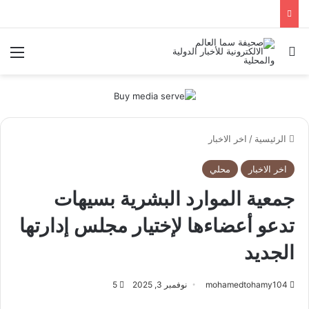
بحث عن
الق
الرئيسية
/
اخر الاخبار
اخر الاخبار
محلي
جمعية الموارد البشرية بسيهات
تدعو أعضاءها لإختيار مجلس إدارتها
الجديد
mohamedtohamy104
نوفمبر 3, 2025
5