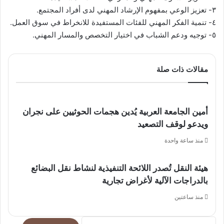
٣- تعزيز الوعي بمفهوم الإرشاد المهني لدى أفراد المجتمع.
٤- تنمية الفكر المهني للفئات المستفيدة للانخراط في سوق العمل.
٥- توجيه ودعم الشباب في اختيار التخصص والمسار المهني.
مقالات ذات صلة
أمين الجامعة العربية يُدين هجمات الحوثيين على نجران
ويدعو لوقف التصعيد
منذ ساعة واحدة
هيئة النقل تُصدر اللائحة التنفيذية لنشاط نقل البضائع
بالدراجات الآلية لأغراض تجارية
منذ ساعتين