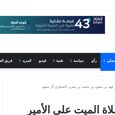
حلي
رأي
سياسة
تقنية
فيديو
المزيد
فريق الع
ير فهد بن سعود بن محمد بن مقرن المشاري آل سعود
اة الميت على الأمير