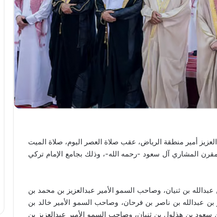
لعزيز أمير منطقة الرياض، عقب صلاة العصر اليوم، صلاة الميت
رن المشاري آل سعود -رحمه الله-، وذلك بجامع الإمام تركي
بدالله بن ثنيان، وصاحب السمو الأمير عبدالعزيز بن محمد بن
بن عبدالله بن ناصر بن فرحان، وصاحب السمو الأمير خالد بن
سعود بن هذلول بن ثنيان، وصاحب السمو الأمير عبدالعزيز بن