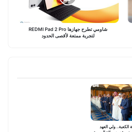
2
Pro
لتجربة
ممتعة
لأقصى
شاومي تطرح جهازها REDMI Pad 2 Pro
الحدود
لتجربة ممتعة لأقصى الحدود
 الكعبة.. ولي العهد