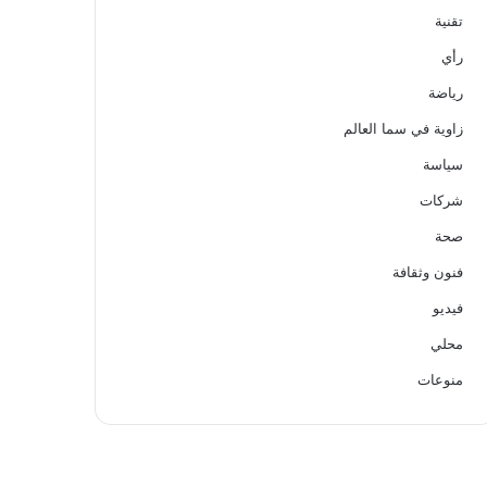
تقنية
رأي
رياضة
زاوية في سما العالم
سياسة
شركات
صحة
فنون وثقافة
فيديو
محلي
منوعات