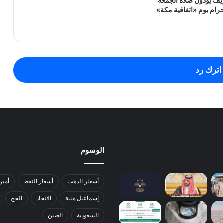
ف يؤدون صلاة الجمعة
رام يوم «اتفاقية مكة»
اترك رد
الوسوم
أسعار الذهب
أسعار النفط
أمير
إسماعيل هنية
الاتحاد
الحج
السعودية
الصين