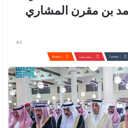
مد بن مقرن المشاري
0
بينتيريست