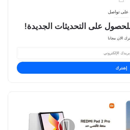
على تواصل
للحصول على التحديثات الجديدة!
رك الان مجانا
شاومي
تطرح
جهازها
REDMI
Pad