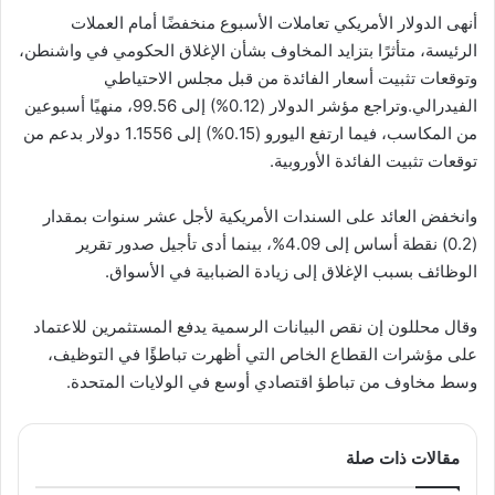
أنهى الدولار الأمريكي تعاملات الأسبوع منخفضًا أمام العملات
الرئيسة، متأثرًا بتزايد المخاوف بشأن الإغلاق الحكومي في واشنطن،
وتوقعات تثبيت أسعار الفائدة من قبل مجلس الاحتياطي
الفيدرالي.وتراجع مؤشر الدولار (0.12%) إلى 99.56، منهيًا أسبوعين
من المكاسب، فيما ارتفع اليورو (0.15%) إلى 1.1556 دولار بدعم من
توقعات تثبيت الفائدة الأوروبية.
وانخفض العائد على السندات الأمريكية لأجل عشر سنوات بمقدار
(0.2) نقطة أساس إلى 4.09%، بينما أدى تأجيل صدور تقرير
الوظائف بسبب الإغلاق إلى زيادة الضبابية في الأسواق.
وقال محللون إن نقص البيانات الرسمية يدفع المستثمرين للاعتماد
على مؤشرات القطاع الخاص التي أظهرت تباطؤًا في التوظيف،
وسط مخاوف من تباطؤ اقتصادي أوسع في الولايات المتحدة.
مقالات ذات صلة