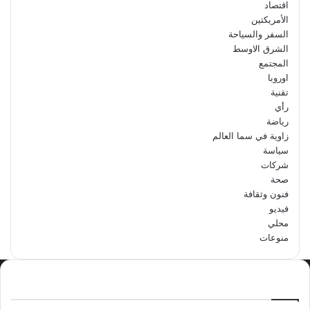
اقتصاد
الأمريكتين
السفر والسياحة
الشرق الاوسط
المجتمع
اوروبا
تقنية
رأي
رياضة
زاوية في سما العالم
سياسة
شركات
صحة
فنون وثقافة
فيديو
محلي
منوعات
الاكثر مشاهدة