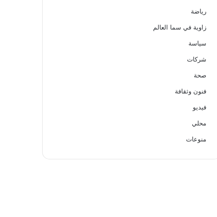
رياضة
زاوية في سما العالم
سياسة
شركات
صحة
فنون وثقافة
فيديو
محلي
منوعات