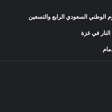
يوم الوطني السعودي الرابع والتسعين
النار في غزة
مام