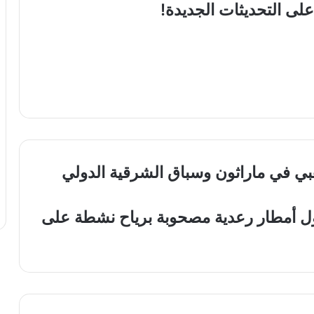
لى التحديثات الجديدة!
ي في ماراثون وسباق الشرقية الدولي
طول أمطار رعدية مصحوبة برياح نشطة على