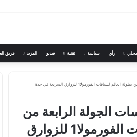
حلي
رأي
سياسة
تقنية
فيديو
المزيد
فريق الع
م لسباقات الفورمولا1 للزوارق السريعة في جدة
سات الجولة الرابعة من
بطولة العالم لسباقات الفورمولا1 للزوارق