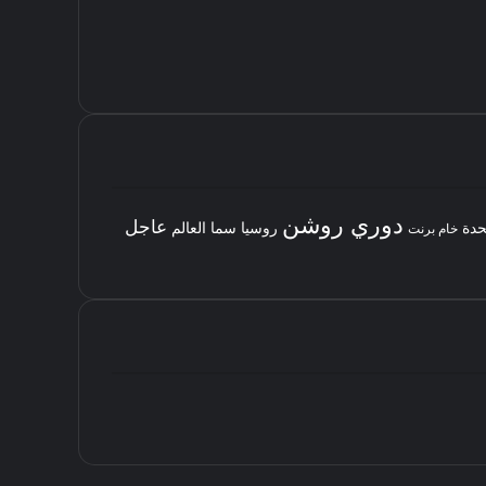
دوري روشن
عاجل
حدة
روسيا
سما العالم
خام برنت