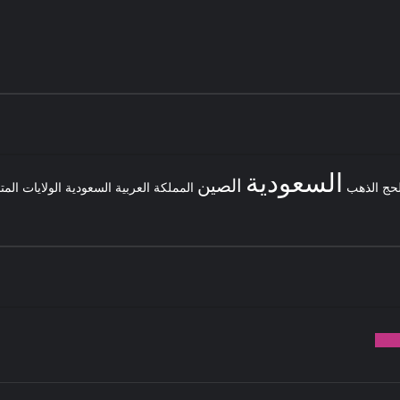
السعودية
الصين
لحج
الذهب
المملكة العربية السعودية
الولايات المت
982