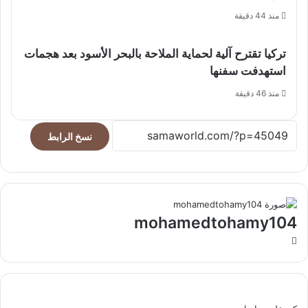
منذ 44 دقيقة
تركيا تقترح آلية لحماية الملاحة بالبحر الأسود بعد هجمات
استهدفت سفنها
منذ 46 دقيقة
نسخ الرابط
mohamedtohamy104
موقع
الويب