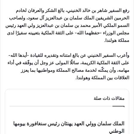
رفع السفير شاهر بن خالد الخنيني، بالغ الشكر والعرفان لخادم
الحرمين الشريفين الملك سلمان بن عبدالعزيز آل سعود، ولصاحب
السمو الملكي الأمير محمد بن سلمان بن عبدالعزيز ولي العهد رئيس
مجلس الوزراء -حفظهما الله- على الثقة الملكية بتعيينه سفيرًا لدى
مملكة هولندا.
وأعرب السفير الخنيني عن بالغ امتنانه وتقديره للقيادة -أيدها الله-
على الثقة الملكية الكريمة، سائلًا المولى عز وجل أن يوفّقه في أداء
مهامه، وأن يمكّنه لخدمة مصالح المملكة ومواطنيها بما يعزز
العلاقات بين المملكة وهولندا.
مقالات ذات صلة
الملك سلمان وولي العهد يهنئان رئيس سنغافورة بيومها
الوطني