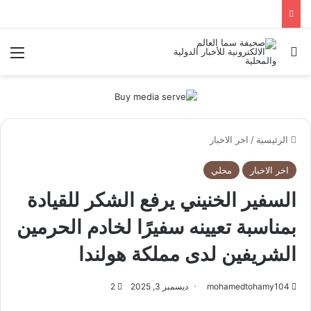
بحث عن
الق
الرئيسية
/
اخر الاخبار
اخر الاخبار
محلي
السفير الخنيني يرفع الشكر للقيادة
بمناسبة تعيينه سفيرًا لخادم الحرمين
الشريفين لدى مملكة هولندا
mohamedtohamy104
ديسمبر 3, 2025
2