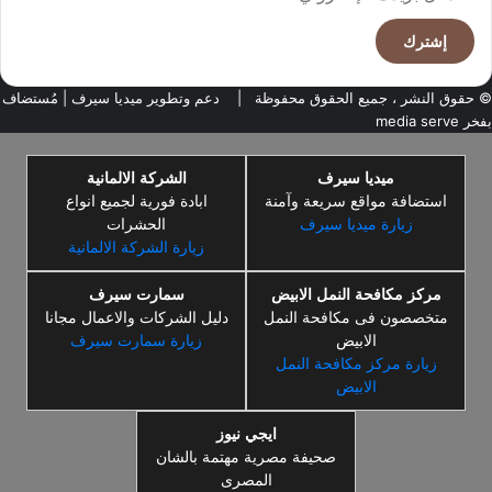
بريدك
الإلكتروني
© حقوق النشر ، جميع الحقوق محفوظة |
دعم وتطوير ميديا سيرف
| مُستضاف
بفخر
media serve
ميديا سيرف
الشركة الالمانية
استضافة مواقع سريعة وآمنة
ابادة فورية لجميع انواع
زيارة ميديا سيرف
الحشرات
زيارة الشركة الالمانية
مركز مكافحة النمل الابيض
سمارت سيرف
متخصصون فى مكافحة النمل
دليل الشركات والاعمال مجانا
الابيض
زيارة سمارت سيرف
زيارة مركز مكافحة النمل
الابيض
ايجي نيوز
صحيفة مصرية مهتمة بالشان
المصرى