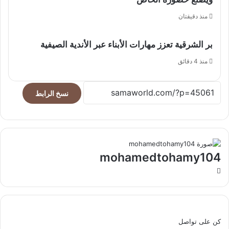
منذ دقيقتان
بر الشرقية تعزز مهارات الأبناء عبر الأندية الصيفية
منذ 4 دقائق
نسخ الرابط
mohamedtohamy104
موقع
الويب
كن على تواصل