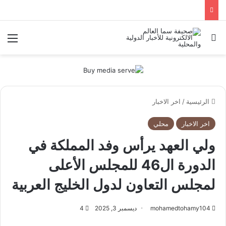
بحث عن
الق
الرئيسية
/
اخر الاخبار
اخر الاخبار
محلي
ولي العهد يرأس وفد المملكة في
الدورة ال46 للمجلس الأعلى
لمجلس التعاون لدول الخليج العربية
mohamedtohamy104
ديسمبر 3, 2025
4