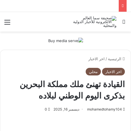
بحث عن
الق
الرئيسية
/
اخر الاخبار
اخر الاخبار
محلي
القيادة تهنئ ملك مملكة البحرين
بذكرى اليوم الوطني لبلاده
mohamedtohamy104
ديسمبر 16, 2025
0