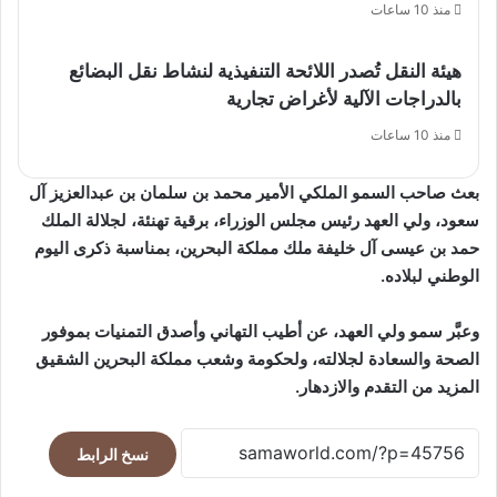
منذ 10 ساعات
هيئة النقل تُصدر اللائحة التنفيذية لنشاط نقل البضائع
بالدراجات الآلية لأغراض تجارية
منذ 10 ساعات
بعث صاحب السمو الملكي الأمير محمد بن سلمان بن عبدالعزيز آل
سعود، ولي العهد رئيس مجلس الوزراء، برقية تهنئة، لجلالة الملك
حمد بن عيسى آل خليفة ملك مملكة البحرين، بمناسبة ذكرى اليوم
الوطني لبلاده.
وعبَّر سمو ولي العهد، عن أطيب التهاني وأصدق التمنيات بموفور
الصحة والسعادة لجلالته، ولحكومة وشعب مملكة البحرين الشقيق
المزيد من التقدم والازدهار.
نسخ الرابط