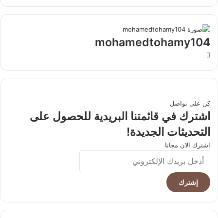
mohamedtohamy104
موقع
الويب
كن على تواصل
اشترك في قائمتنا البريدية للحصول على
التحديثات الجديدة!
اشترك الان مجانا
أدخل
بريدك
الإلكتروني