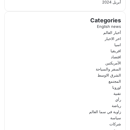
أبريل 2024
Categories
English news
أخبار العالم
اخر الاخبار
اسيا
افريقيا
اقتصاد
الأمريكتين
السفر والسياحة
الشرق الاوسط
المجتمع
اوروبا
تقنية
رأي
رياضة
زاوية في سما العالم
سياسة
شركات
صحة