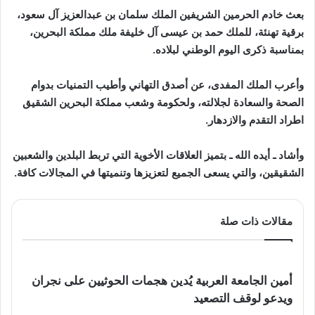
بعث خادم الحرمين الشريفين الملك سلمان بن عبدالعزيز آل سعود،
برقية تهنئة، للملك حمد بن عيسى آل خليفة ملك مملكة البحرين،
بمناسبة ذكرى اليوم الوطني لبلاده.
وأعرب الملك المفدى، عن أصدق التهاني وأطيب التمنيات بدوام
الصحة والسعادة لجلالته، ولحكومة وشعب مملكة البحرين الشقيق
اطراد التقدم والازدهار.
وأشاد ـ أيده الله ـ بتميز العلاقات الأخوية التي تربط البلدين والشعبين
الشقيقين، والتي يسعى الجميع لتعزيزها وتنميتها في المجالات كافة.
مقالات ذات صلة
أمين الجامعة العربية يُدين هجمات الحوثيين على نجران
ويدعو لوقف التصعيد