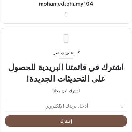
mohamedtohamy104
موقع
الويب
كن على تواصل
اشترك في قائمتنا البريدية للحصول
على التحديثات الجديدة!
اشترك الان مجانا
أدخل
بريدك
الإلكتروني