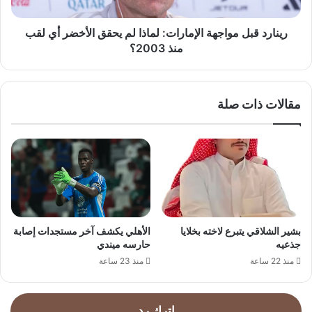
الأخضر
أي
لقب
رينارد قبل مواجهة الإمارات: لماذا لم يحقق الأخضر أي لقب
منذ
منذ 2003؟
2003؟
مقالات ذات صلة
بشير الشلاقي يتبرع لاخته بخلايا
الأهلي يكشف آخر مستجدات إصابة
جذعيه
حارسه ميندي
منذ 22 ساعة
منذ 23 ساعة
اترك رد