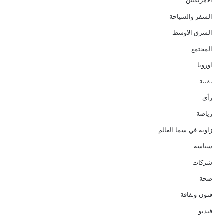
الأمريكتين
السفر والسياحة
الشرق الاوسط
المجتمع
اوروبا
تقنية
رأي
رياضة
زاوية في سما العالم
سياسة
شركات
صحة
فنون وثقافة
فيديو