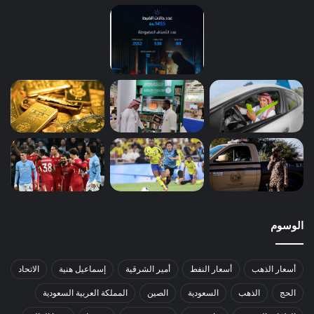
الوسوم
أسعار الذهب
أسعار النفط
أمير الشرقية
إسماعيل هنية
الاتحاد
الحج
الذهب
السعودية
الصين
المملكة العربية السعودية