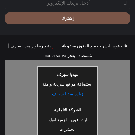
بريدك
الإلكتروني
© حقوق النشر ، جميع الحقوق محفوظة |
دعم وتطوير ميديا سيرف
|
مُستضاف بفخر
media serve
ميديا سيرف
استضافة مواقع سريعة وآمنة
زيارة ميديا سيرف
الشركة الالمانية
ابادة فورية لجميع انواع
الحشرات