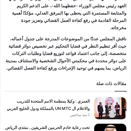
العهد رئيس مجلس الوزراء -حفظهما الله-، على الدعم الكريم
والمتابعة المستمرة التي يحظى بها المرفق العدلي، مؤكدًا أهمية
المرحلة القادمة في رفع كفاءة العمل القضائي وتعزيز جودة
مخرجاته.
ناقش المجلس عددًا من الموضوعات المدرجة على جدول أعماله،
حيث أقر تنظيم النظر في قضايا التحكيم عبر تخصيص دوائر قضائية
متخصصة، إلى جانب اعتماد قواعد لتوزيع قضايا وطلبات التركات
على دوائر محددة في محكمتي الأحوال الشخصية والاستئناف بمدينة
الرياض، بما يسهم في توحيد الإجراءات ورفع كفاءة الفصل القضائي.
مقالات ذات صلة
العمري : وكيلا بمنظمة الامم المتحدة للتدريب
والاعلام ال UN MTC بالمملكة ودول الخليج العربي
منذ ساعتين
تحت رعاية خادم الحرمين الشريفين.. منتدى الرياض