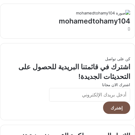
mohamedtohamy104
موقع
الويب
كن على تواصل
اشترك في قائمتنا البريدية للحصول على
التحديثات الجديدة!
اشترك الان مجانا
أدخل
بريدك
الإلكتروني
الاتحاد