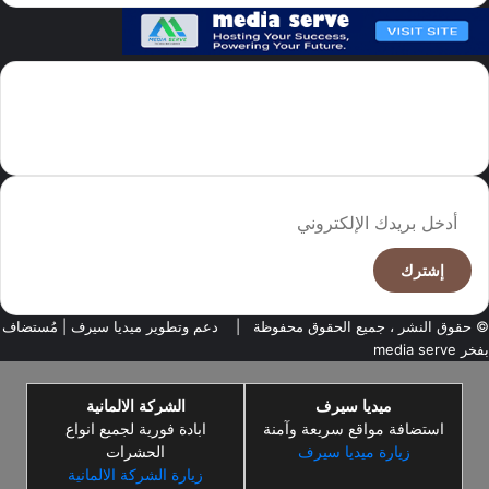
سما العالم موقع سعودى يهتم بالاخبار العالمية والخليجية نوفر اخبار العالم
مجانا كما ننوه الى ان المقالات المعروضة لا تمثل وجهة نظر الادارة بل تمثل
وجهة نظر الكاتب
أدخل
بريدك
الإلكتروني
© حقوق النشر ، جميع الحقوق محفوظة |
دعم وتطوير ميديا سيرف
| مُستضاف
بفخر
media serve
ميديا سيرف
الشركة الالمانية
استضافة مواقع سريعة وآمنة
ابادة فورية لجميع انواع
زيارة ميديا سيرف
الحشرات
زيارة الشركة الالمانية