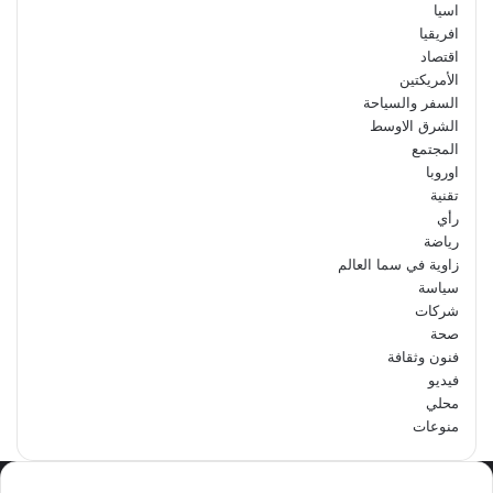
اسيا
افريقيا
اقتصاد
الأمريكتين
السفر والسياحة
الشرق الاوسط
المجتمع
اوروبا
تقنية
رأي
رياضة
زاوية في سما العالم
سياسة
شركات
صحة
فنون وثقافة
فيديو
محلي
منوعات