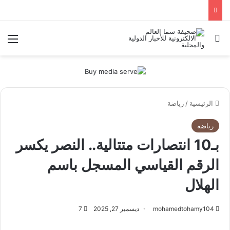
بحث عن
الق
الرئيسية
/
رياضة
رياضة
بـ10 انتصارات متتالية.. النصر يكسر
الرقم القياسي المسجل باسم
الهلال
mohamedtohamy104
ديسمبر 27, 2025
7