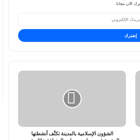
رك الان مجانا
الشؤون
الإسلامية
بالمدينة
تكثّف
أنشطتها
الدعوية
في
مساجد
وجوامع
المنطقة
الشؤون الإسلامية بالمدينة تكثّف أنشطتها
خلال