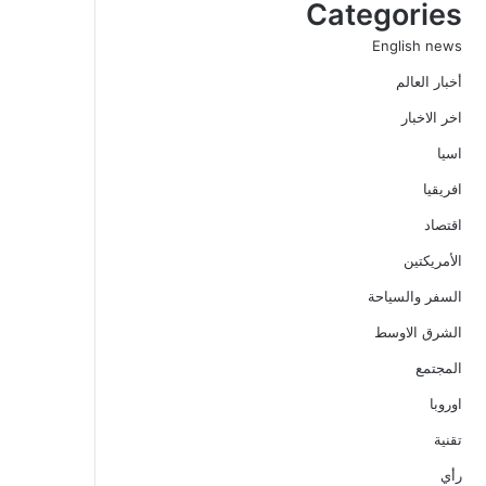
Categories
English news
أخبار العالم
اخر الاخبار
اسيا
افريقيا
اقتصاد
الأمريكتين
السفر والسياحة
الشرق الاوسط
المجتمع
اوروبا
تقنية
رأي