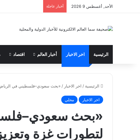
الأحد, أغسطس 9 2026
أخبار عاجلة
الرئيسية
اخر الاخبار
أخبار العالم
اقتصاد
م
الرئيسية
/
اخر الاخبار
/
«بحث سعودي–فلسطيني في الرياض لت
اخر الاخبار
محلي
«بحث سعودي–فلسط
لتطورات غزة وتعزيز