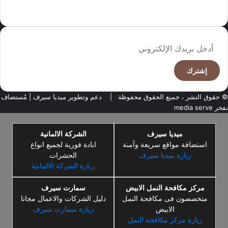
وجهة نظر الكاتب
أدخل
بريدك
الإلكتروني
© حقوق النشر ، جميع الحقوق محفوظة |
دعم وتطوير ميديا سيرف
| مُستضاف
بفخر
media serve
ميديا سيرف
الشركة الالمانية
استضافة مواقع سريعة وآمنة
ابادة فورية لجميع انواع
زيارة ميديا سيرف
الحشرات
زيارة الشركة الالمانية
مركز مكافحة النمل الابيض
سمارت سيرف
متخصصون فى مكافحة النمل
دليل الشركات والاعمال مجانا
الابيض
زيارة سمارت سيرف
زيارة مركز مكافحة النمل