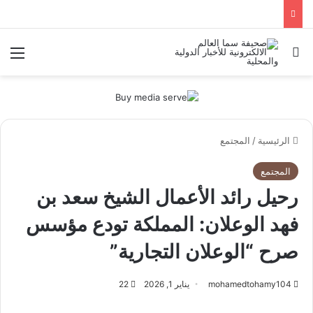
بحث عن
الق
الرئيسية
/
المجتمع
المجتمع
رحيل رائد الأعمال الشيخ سعد بن
فهد الوعلان: المملكة تودع مؤسس
صرح “الوعلان التجارية”
mohamedtohamy104
يناير 1, 2026
22