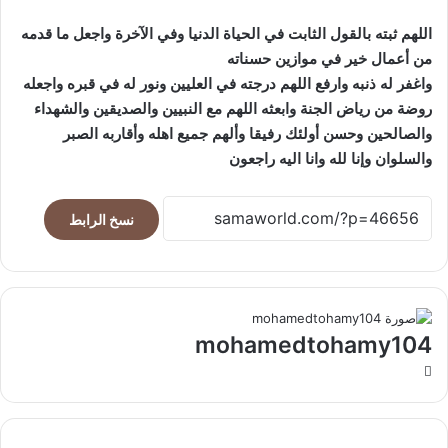
اللهم ثبته بالقول الثابت في الحياة الدنيا وفي الآخرة واجعل ما قدمه
من أعمال خير في موازين حسناته
واغفر له ذنبه وارفع اللهم درجته في العليين ونور له في قبره واجعله
روضة من رياض الجنة وابعثه اللهم مع النبيين والصديقين والشهداء
والصالحين وحسن أولئك رفيقا وألهم جميع اهله وأقاربه الصبر
والسلوان وإنا لله وانا اليه راجعون
نسخ الرابط
mohamedtohamy104
موقع
الويب