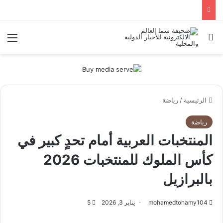
بحث عن
الق
الرئيسية
/
رياضة
رياضة
المنتخبات العربية أمام تحدٍ كبير في
كأس الملوك للمنتخبات 2026
بالبرازيل
mohamedtohamy104
يناير 3, 2026
5