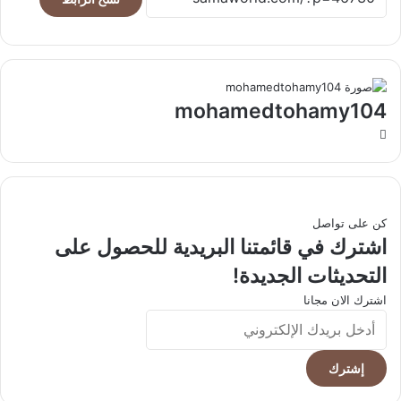
mohamedtohamy104
موقع
الويب
كن على تواصل
اشترك في قائمتنا البريدية للحصول على
التحديثات الجديدة!
اشترك الان مجانا
أدخل
بريدك
الإلكتروني