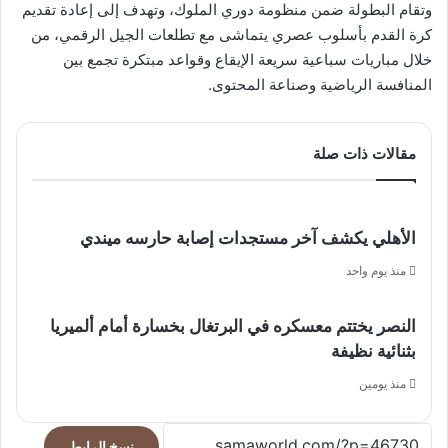
وتقام البطولة ضمن منظومة دوري الملوك، وتهدف إلى إعادة تقديم
كرة القدم بأسلوب عصري يتماشى مع تطلعات الجيل الرقمي، من
خلال مباريات سباعية سريعة الإيقاع وقواعد مبتكرة تجمع بين
المنافسة الرياضية وصناعة المحتوى.
مقالات ذات صلة
الأهلي يكشف آخر مستجدات إصابة حارسه ميندي
منذ يوم واحد
النصر يختتم معسكره في البرتغال بخسارة أمام ألميريا
بثنائية نظيفة
منذ يومين
نسخ الرابط