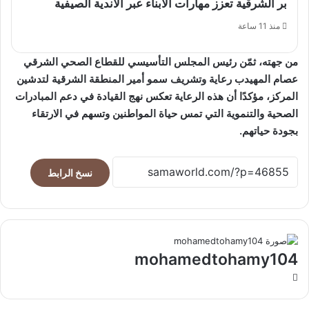
بر الشرقية تعزز مهارات الأبناء عبر الأندية الصيفية
منذ 11 ساعة
من جهته، ثمّن رئيس المجلس التأسيسي للقطاع الصحي الشرقي
عصام المهيدب رعاية وتشريف سمو أمير المنطقة الشرقية لتدشين
المركز، مؤكدًا أن هذه الرعاية تعكس نهج القيادة في دعم المبادرات
الصحية والتنموية التي تمس حياة المواطنين وتسهم في الارتقاء
بجودة حياتهم.
نسخ الرابط
mohamedtohamy104
موقع
الويب