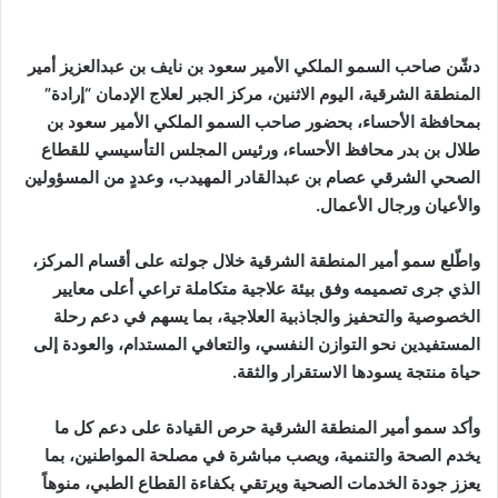
دشّن صاحب السمو الملكي الأمير سعود بن نايف بن عبدالعزيز أمير
المنطقة الشرقية، اليوم الاثنين، مركز الجبر لعلاج الإدمان “إرادة”
بمحافظة الأحساء، بحضور صاحب السمو الملكي الأمير سعود بن
طلال بن بدر محافظ الأحساء، ورئيس المجلس التأسيسي للقطاع
الصحي الشرقي عصام بن عبدالقادر المهيدب، وعددٍ من المسؤولين
والأعيان ورجال الأعمال.
واطّلع سمو أمير المنطقة الشرقية خلال جولته على أقسام المركز،
الذي جرى تصميمه وفق بيئة علاجية متكاملة تراعي أعلى معايير
الخصوصية والتحفيز والجاذبية العلاجية، بما يسهم في دعم رحلة
المستفيدين نحو التوازن النفسي، والتعافي المستدام، والعودة إلى
حياة منتجة يسودها الاستقرار والثقة.
وأكد سمو أمير المنطقة الشرقية حرص القيادة على دعم كل ما
يخدم الصحة والتنمية، ويصب مباشرة في مصلحة المواطنين، بما
يعزز جودة الخدمات الصحية ويرتقي بكفاءة القطاع الطبي، منوهاً