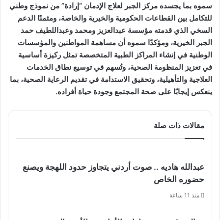
سموه بما يجسده مركز الجبر لعلاج الإدمان “إرادة” من نموذج وطني
للتكامل بين القطاعات الحكومية والخيرية والخاصة، ومثمنًا الدعم
السخي الذي قدمته مؤسسة عبدالعزيز ومحمد وعبداللطيف حمد
الجبر الخيرية، ومؤكدًا سموه أن مساهمة المواطنين والمؤسسات
الوطنية في إنشاء المراكز الطبية المتخصصة تمثل ركيزة أساسية
في تعزيز المنظومة الصحية، وتُسهم في توسيع نطاق الخدمات
العلاجية والتأهيلية، وتحقيق الاستدامة في تقديم الرعاية الصحية، بما
ينعكس إيجابًا على صحة المجتمع وجودة حياة أفراده.
مقالات ذات صلة
عبدالله هاديه .. صوت أردني يتجاوز حدود اللهجة ويصنع
حضوره الخاص
منذ 11 ساعة