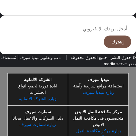
وجهة نظر الكاتب
أدخل
بريدك
الإلكتروني
© حقوق النشر ، جميع الحقوق محفوظة |
دعم وتطوير ميديا سيرف
| مُستضاف
بفخر
media serve
ميديا سيرف
الشركة الالمانية
استضافة مواقع سريعة وآمنة
ابادة فورية لجميع انواع
زيارة ميديا سيرف
الحشرات
زيارة الشركة الالمانية
مركز مكافحة النمل الابيض
سمارت سيرف
متخصصون فى مكافحة النمل
دليل الشركات والاعمال مجانا
الابيض
زيارة سمارت سيرف
زيارة مركز مكافحة النمل