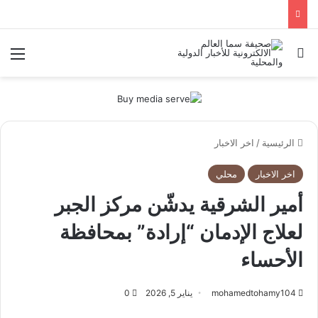
بحث عن
الق
الرئيسية
/
اخر الاخبار
اخر الاخبار
محلي
أمير الشرقية يدشّن مركز الجبر
لعلاج الإدمان “إرادة” بمحافظة
الأحساء
mohamedtohamy104
يناير 5, 2026
0