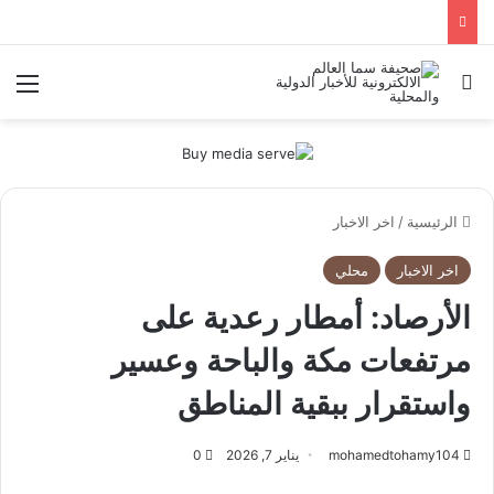
بحث عن
الق
الرئيسية
/
اخر الاخبار
اخر الاخبار
محلي
الأرصاد: أمطار رعدية على
مرتفعات مكة والباحة وعسير
واستقرار ببقية المناطق
mohamedtohamy104
يناير 7, 2026
0