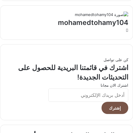
mohamedtohamy104
موقع
الويب
كن على تواصل
اشترك في قائمتنا البريدية للحصول على
التحديثات الجديدة!
اشترك الان مجانا
أدخل
بريدك
الإلكتروني