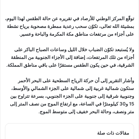
توقّع المركز الوطني للأرصاد في تقريره عن حالة الطقس لهذا اليوم،
بمشيئة الله تعالى، تكوّن سحب رعدية ممطرة مصحوبة برياح نشطة
على أجزاء من مرتفعات مناطق مكة المكرمة والباحة وعسير.
ولا يُستبعد تكوّن الضباب خلال الليل وساعات الصباح الباكر على
أجزاء من تلك المرتفعات، إضافة إلى الأجزاء الجنوبية من المنطقة
الشرقية، في حين يكون الطقس مستقرًا على باقي مناطق المملكة.
وأشار التقرير إلى أن حركة الرياح السطحية على البحر الأحمر
ستكون شمالية غربية إلى شمالية على الجزء الشمالي والأوسط،
وجنوبية شرقية إلى جنوبية على الجزء الجنوبي، بسرعة تتراوح بين
15 و30 كيلومترًا في الساعة، مع ارتفاع الموج من نصف المتر إلى
متر ونصف، وحالة البحر خفيف إلى متوسط الموج.
مقالات ذات صلة