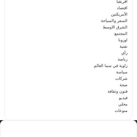
افريقيا
اقتصاد
الأمريكتين
السفر والسياحة
الشرق الاوسط
المجتمع
اوروبا
تقنية
رأي
رياضة
زاوية في سما العالم
سياسة
شركات
صحة
فنون وثقافة
فيديو
محلي
منوعات
الاكثر مشاهدة