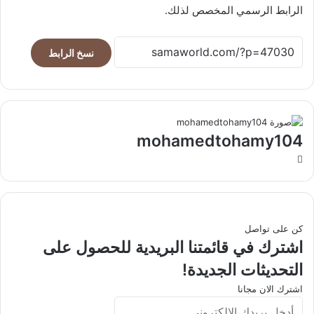
الرابط الرسمي المخصص لذلك.
نسخ الرابط
mohamedtohamy104
موقع
الويب
كن على تواصل
اشترك في قائمتنا البريدية للحصول على
التحديثات الجديدة!
اشترك الان مجانا
أدخل