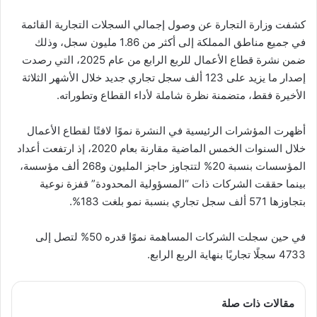
كشفت وزارة التجارة عن وصول إجمالي السجلات التجارية القائمة
في جميع مناطق المملكة إلى أكثر من 1.86 مليون سجل، وذلك
ضمن نشرة قطاع الأعمال للربع الرابع من عام 2025، التي رصدت
إصدار ما يزيد على 123 ألف سجل تجاري جديد خلال الأشهر الثلاثة
الأخيرة فقط، متضمنة نظرة شاملة لأداء القطاع وتطوراته.
أظهرت المؤشرات الرئيسية في النشرة نموًا لافتًا لقطاع الأعمال
خلال السنوات الخمس الماضية مقارنة بعام 2020، إذ ارتفعت أعداد
المؤسسات بنسبة 20% لتتجاوز حاجز المليون و268 ألف مؤسسة،
بينما حققت الشركات ذات “المسؤولية المحدودة” قفزة نوعية
بتجاوزها 571 ألف سجل تجاري بنسبة نمو بلغت 183%.
في حين سجلت الشركات المساهمة نموًا قدره 50% لتصل إلى
4733 سجلًا تجاريًا بنهاية الربع الرابع.
مقالات ذات صلة