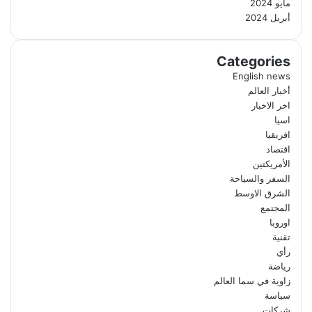
مايو 2024
أبريل 2024
Categories
English news
أخبار العالم
اخر الاخبار
اسيا
افريقيا
اقتصاد
الأمريكتين
السفر والسياحة
الشرق الاوسط
المجتمع
اوروبا
تقنية
رأي
رياضة
زاوية في سما العالم
سياسة
شركات