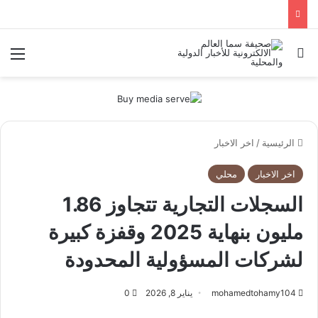
بحث عن
الق
الرئيسية
/
اخر الاخبار
اخر الاخبار
محلي
السجلات التجارية تتجاوز 1.86
مليون بنهاية 2025 وقفزة كبيرة
لشركات المسؤولية المحدودة
mohamedtohamy104
يناير 8, 2026
0