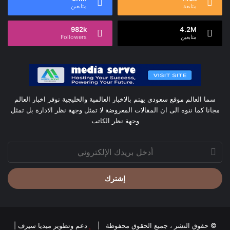
متابعة
متابعين
982k
4.2M
متابعين
Followers
سما العالم موقع سعودى يهتم بالاخبار العالمية والخليجية نوفر اخبار العالم
مجانا كما ننوه الى ان المقالات المعروضة لا تمثل وجهة نظر الادارة بل تمثل
وجهة نظر الكاتب
أدخل
بريدك
الإلكتروني
© حقوق النشر ، جميع الحقوق محفوظة |
دعم وتطوير ميديا سيرف
|