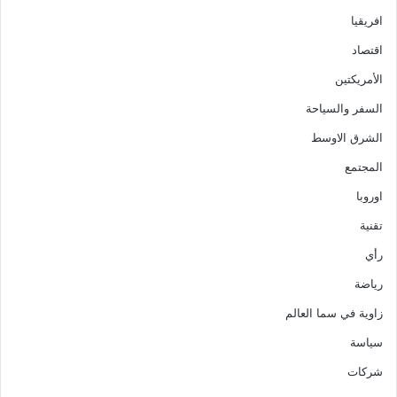
افريقيا
اقتصاد
الأمريكتين
السفر والسياحة
الشرق الاوسط
المجتمع
اوروبا
تقنية
رأي
رياضة
زاوية في سما العالم
سياسة
شركات