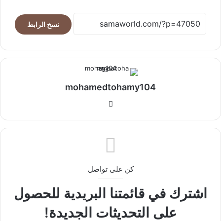
نسخ الرابط
mohamedtohamy104
موقع
الويب
كن على تواصل
اشترك في قائمتنا البريدية للحصول
على التحديثات الجديدة!