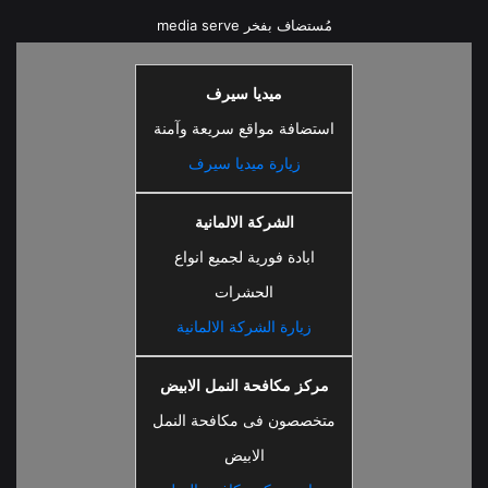
مُستضاف بفخر
media serve
ميديا سيرف
استضافة مواقع سريعة وآمنة
زيارة ميديا سيرف
الشركة الالمانية
ابادة فورية لجميع انواع
الحشرات
زيارة الشركة الالمانية
مركز مكافحة النمل الابيض
متخصصون فى مكافحة النمل
الابيض