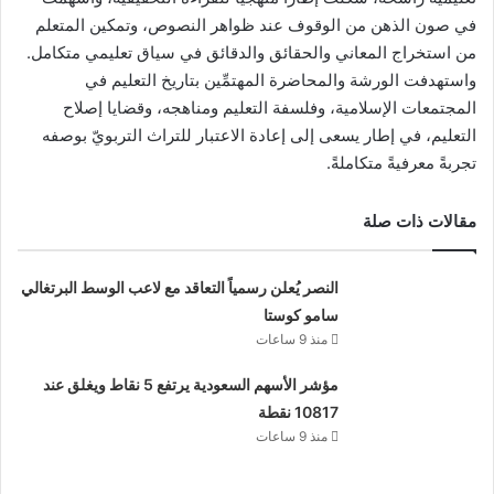
في صون الذهن من الوقوف عند ظواهر النصوص، وتمكين المتعلم
من استخراج المعاني والحقائق والدقائق في سياق تعليمي متكامل.
واستهدفت الورشة والمحاضرة المهتمِّين بتاريخ التعليم في
المجتمعات الإسلامية، وفلسفة التعليم ومناهجه، وقضايا إصلاح
التعليم، في إطار يسعى إلى إعادة الاعتبار للتراث التربويّ بوصفه
تجربةً معرفيةً متكاملةً.
مقالات ذات صلة
النصر يُعلن رسمياً التعاقد مع لاعب الوسط البرتغالي
سامو كوستا
منذ 9 ساعات
مؤشر الأسهم السعودية يرتفع 5 نقاط ويغلق عند
10817 نقطة
منذ 9 ساعات