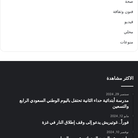
صحة
فنون وثقافة
فيديو
محلي
منوعات
الاكثر مشاهدة
سبتمبر 29, 2024
مدرسة أبتدائية حداء الثانية تحتفل باليوم الوطني السعودي الرابع
والتسعين
مايو 12, 2024
فوراً.. غوتيريش يدعو إلى وقف إطلاق النار في غزة
نوفمبر 10, 2024