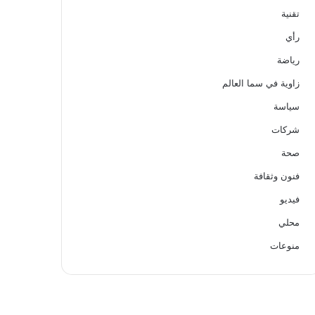
تقنية
رأي
رياضة
زاوية في سما العالم
سياسة
شركات
صحة
فنون وثقافة
فيديو
محلي
منوعات