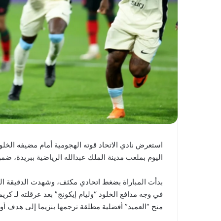
استعرض نادي الاتحاد قوته الهجومية أمام مضيفه الخلود
اليوم بملعب مدينة الملك عبدالله الرياضية ببريدة، ضمن منافسات الجولة ا
بدأت المباراة بضغط اتحادي مكثف، وشهدت الدقيقة الخ
منح “العميد” أفضلية مطلقة ترجمها بنزيما إلى هدف أول 