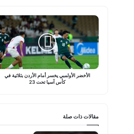
الأخضر
الأولمبي
يخسر
أمام
الأردن
بثلاثية
في
كأس
آسيا
تحت
الأخضر الأولمبي يخسر أمام الأردن بثلاثية في
23
كأس آسيا تحت 23
مقالات ذات صلة