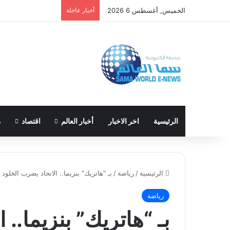
الخميس, أغسطس 6 2026
أخبار عاجلة
الرئيسية
اخر الاخبار
أخبار العالم
اقتصاد
م
الرئيسية
/
رياضة
/
بـ “هاتريك” بنزيما.. الاتحاد يضرب الخلود 
رياضة
بـ “هاتريك” بنزيما.. 