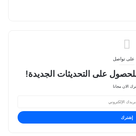
على تواصل
للحصول على التحديثات الجديدة!
رك الان مجانا