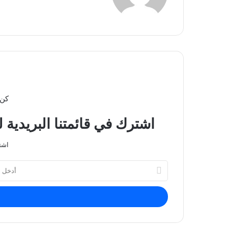
كن 
اشترك في قائمتنا البريدية 
اشت
أدخل
بريدك
الإلكتروني