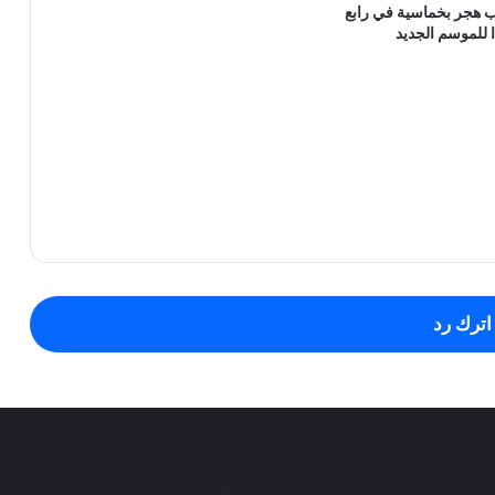
 هجر بخماسية في رابع
ا للموسم الجديد
اترك رد