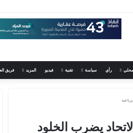
حلي
رأي
سياسة
تقنية
فيديو
المزيد
فريق الع
برباعية
الاتحاد يضرب الخلود