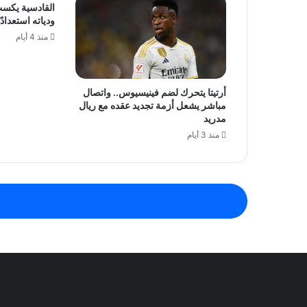
القادسية يكسب
ودياته استعدادً
منذ 4 أيام
أرتيتا يتحرك لضم فينيسيوس.. واتصال
مباشر يشعل أزمة تجديد عقده مع ريال
مدريد
منذ 3 أيام