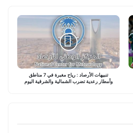
تنبيهات
الأرصاد
:
رياح
مغبرة
في
7
مناطق
وأمطار
رعدية
تنبيهات الأرصاد : رياح مغبرة في 7 مناطق
تضرب
وأمطار رعدية تضرب الشمالية والشرقية اليوم
الشمالية
والشرقية
اليوم