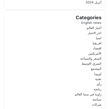
أبريل 2024
Categories
English news
أخبار العالم
اخر الاخبار
اسيا
افريقيا
اقتصاد
الأمريكتين
السفر والسياحة
الشرق الاوسط
المجتمع
اوروبا
تقنية
رأي
رياضة
زاوية في سما العالم
سياسة
شركات