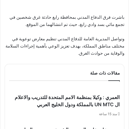
باشرت فرق الدفاع المدني بمحافظة رابغ حادثة غرق شخصين في
تجمع مائي بسد وادي رابغ، حيث تم انتشالهما من الموقع.
وتواصل المديرية العامة للدفاع المدني تنظيم معارض توعوية في
مختلف مناطق المملكة، بهدف تعزيز الوعي بأهمية إجراءات السلامة
والوقاية من حوادث الغرق.
مقالات ذات صلة
العمري : وكيلا بمنظمة الامم المتحدة للتدريب والاعلام
ال UN MTC بالمملكة ودول الخليج العربي
منذ 15 ساعة