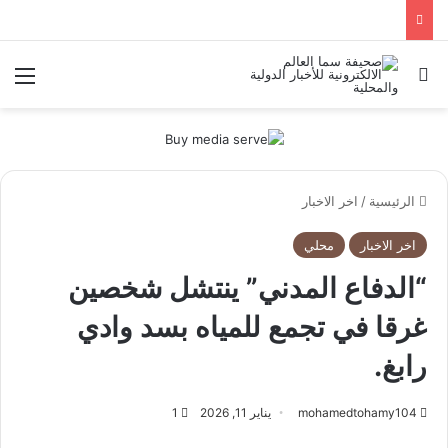
بحث عن
الق
الرئيسية
/
اخر الاخبار
اخر الاخبار
محلي
“الدفاع المدني” ينتشل شخصين
غرقا في تجمع للمياه بسد وادي
رابغ.
mohamedtohamy104
يناير 11, 2026
1