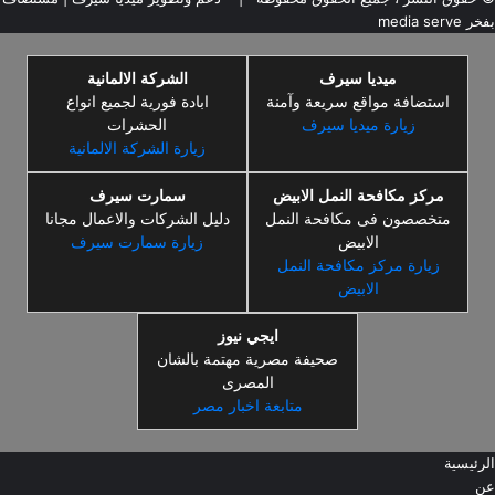
بفخر
media serve
ميديا سيرف
الشركة الالمانية
استضافة مواقع سريعة وآمنة
ابادة فورية لجميع انواع
زيارة ميديا سيرف
الحشرات
زيارة الشركة الالمانية
مركز مكافحة النمل الابيض
سمارت سيرف
متخصصون فى مكافحة النمل
دليل الشركات والاعمال مجانا
الابيض
زيارة سمارت سيرف
زيارة مركز مكافحة النمل
الابيض
ايجي نيوز
صحيفة مصرية مهتمة بالشان
المصرى
متابعة اخبار مصر
الرئيسية
عن